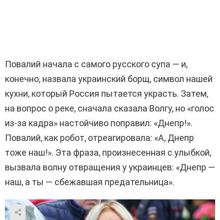
Повалий начала с самого русского супа — и,
конечно, назвала украинский борщ, символ нашей
кухни, который Россия пытается украсть. Затем,
на вопрос о реке, сначала сказала Волгу, но «голос
из-за кадра» настойчиво поправил: «Днепр!».
Повалий, как робот, отреагировала: «А, Днепр
тоже наш!». Эта фраза, произнесенная с улыбкой,
вызвала волну отвращения у украинцев: «Днепр —
наш, а ты — сбежавшая предательница».