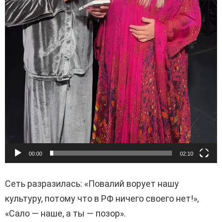
00:00
02:10
Сеть разразилась: «Повалий ворует нашу
культуру, потому что в РФ ничего своего нет!»,
«Сало — наше, а ты — позор».