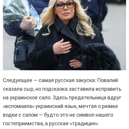
Следующее — самая русская закуска: Повалий
сказала сыр, но подсказка заставила исправить
на украинское сало. Здесь предательница вдруг
«вспомнила» украинский язык, мечтая о рюмке
водки с салом — будто это не символ нашего
гостеприимства, а русская «традиция».