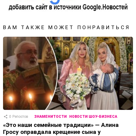
ВАМ ТАКЖЕ МОЖЕТ ПОНРАВИТЬСЯ
0
Репостов
ЗНАМЕНИТОСТИ
НОВОСТИ ШОУ-БИЗНЕСА
«Это наши семейные традиции» — Алина
Гросу оправдала крещение сына у