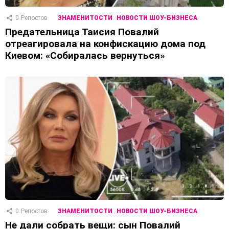
0
Репостов
ЗНАМЕНИТОСТИ
НОВОСТИ ШОУ-БИЗНЕСА
Предательница Таисия Повалий
отреагировала на конфискацию дома под
Киевом: «Собиралась вернуться»
0
Репостов
ЗНАМЕНИТОСТИ
НОВОСТИ ШОУ-БИЗНЕСА
Не дали собрать вещи: сын Повалий