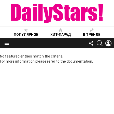
ПОПУЛЯРНОЕ
ХИТ-ПАРАД
В ТРЕНДЕ
FOLLOW
SEARC
L
US
Меню
No featured entries match the criteria.
For more information please refer to the documentation.