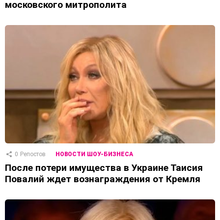
московского митрополита
0
Репостов
НОВОСТИ ШОУ-БИЗНЕСА
После потери имущества в Украине Таисия
Повалий ждет вознаграждения от Кремля