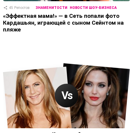
45
Репостов
ЗНАМЕНИТОСТИ
НОВОСТИ ШОУ-БИЗНЕСА
«Эффектная мама!» — в Сеть попали фото
Кардашьян, играющей с сыном Сейнтом на
пляже