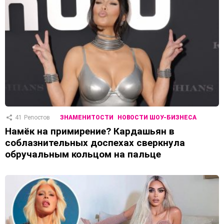
41
Репостов
ЗНАМЕНИТОСТИ
НОВОСТИ ШОУ-БИЗНЕСА
Намёк на примирение? Кардашьян в
соблазнительных доспехах сверкнула
обручальным кольцом на пальце