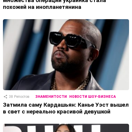
множества операций украинка стала
похожей на инопланетянина
38
Репостов
ЗНАМЕНИТОСТИ
НОВОСТИ ШОУ-БИЗНЕСА
Затмила саму Кардашьян: Канье Уэст вышел
в свет с нереально красивой девушкой