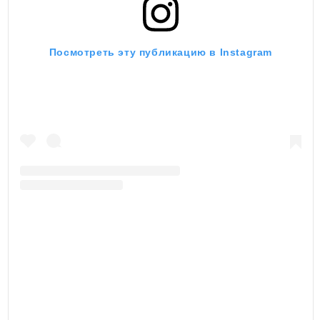
Посмотреть эту публикацию в Instagram