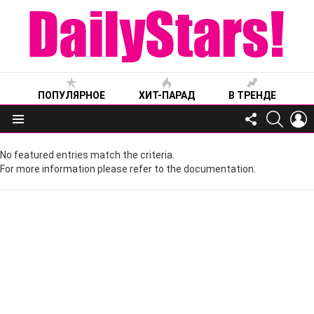
ПОПУЛЯРНОЕ
ХИТ-ПАРАД
В ТРЕНДЕ
FOLLOW
SEARC
L
US
Меню
No featured entries match the criteria.
For more information please refer to the documentation.