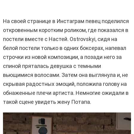
На своей странице в Инстаграм певец поделился
откровенным коротким роликом, где показался в
постели вместе с Настей.
Ostrovskyi, сидя на
белой постели только в одних боксерах, напевал
строчки из новой композиции, а позади него за
спиной пряталась девушка с темными
вьющимися волосами. Затем она выглянула и, не
скрывая радостных эмоций, положила голову на
обнаженные плечи артиста.
Немногие ожидали в
такой сцене увидеть жену Потапа.
В
и