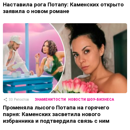
Наставила рога Потапу: Каменских открыто
заявила о новом романе
33
Репостов
ЗНАМЕНИТОСТИ
НОВОСТИ ШОУ-БИЗНЕСА
Променяла лысого Потапа на горячего
парня: Каменских засветила нового
избранника и подтвердила связь с ним