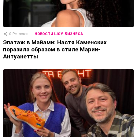
0
Репостов
НОВОСТИ ШОУ-БИЗНЕСА
Эпатаж в Майами: Настя Каменских
поразила образом в стиле Марии-
Антуанетты