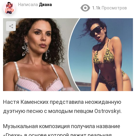
Написала
Диана
1.1k
Просмотров
Настя Каменских представила неожиданную
дуэтную песню с молодым певцом Ostrovskyi.
Музыкальная композиция получила название
«Грехи», в основе которой лежит реальная