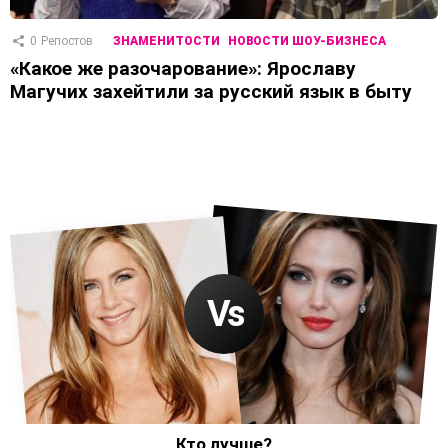
0
Репостов
ЗНАМЕНИТОСТИ
НОВОСТИ ШОУ-БИЗНЕСА
«Какое же разочарование»: Ярославу
Магучих захейтили за русский язык в быту
Кто лучше?