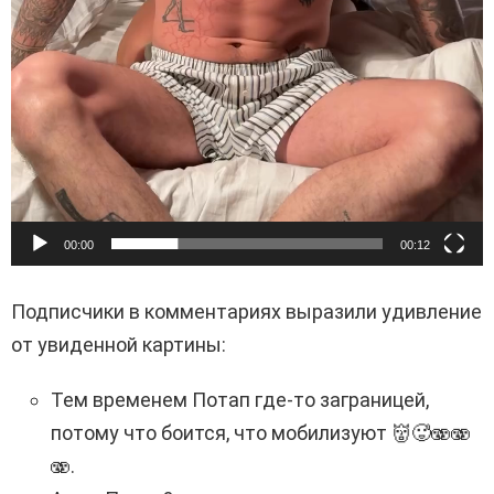
00:00
00:12
Подписчики в комментариях выразили удивление
от увиденной картины:
Тем временем Потап где-то заграницей,
потому что боится, что мобилизуют
👹🥵🫨🫨
🫨
.