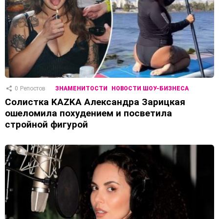
0
Репостов
ЗНАМЕНИТОСТИ
НОВОСТИ ШОУ-БИЗНЕСА
Солистка KAZKA Александра Зарицкая
ошеломила похудением и посветила
стройной фигурой