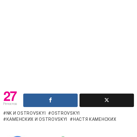
27
Репостов
NK И OSTROVSKYI
OSTROVSKYI
КАМЕНСКИХ И OSTROVSKYI
НАСТЯ КАМЕНСКИХ