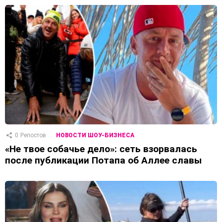
0
Репостов
НОВОСТИ ШОУ-БИЗНЕСА
«Не твое собачье дело»: сеть взорвалась
после публикации Потапа об Аллее славы