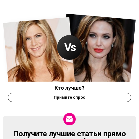
Кто лучше?
Примите опрос
Получите лучшие статьи прямо
NEWSLETTER