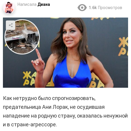
Написала
Диана
1.6k
Просмотров
Как нетрудно было спрогнозировать,
предательница Ани Лорак, не осудившая
нападение на родную страну, оказалась ненужной
и в стране-агрессоре.