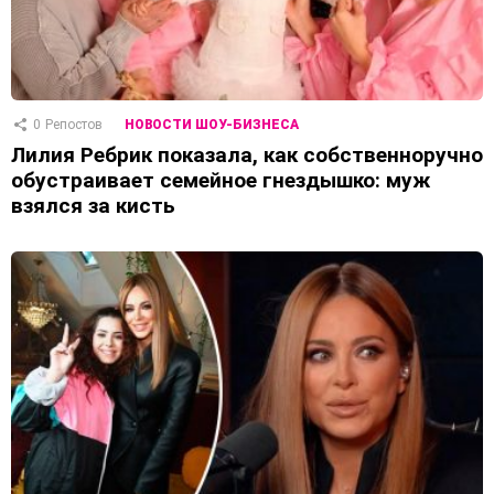
0
Репостов
НОВОСТИ ШОУ-БИЗНЕСА
Лилия Ребрик показала, как собственноручно
обустраивает семейное гнездышко: муж
взялся за кисть