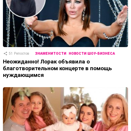
51
Репостов
ЗНАМЕНИТОСТИ
НОВОСТИ ШОУ-БИЗНЕСА
Неожиданно! Лорак объявила о
благотворительном концерте в помощь
нуждающимся