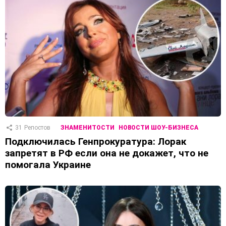
31
Репостов
ЗНАМЕНИТОСТИ
НОВОСТИ ШОУ-БИЗНЕСА
Подключилась Генпрокуратура: Лорак
запретят в РФ если она не докажет, что не
помогала Украине