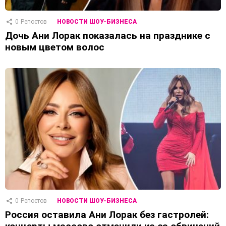
0
Репостов
НОВОСТИ ШОУ-БИЗНЕСА
Дочь Ани Лорак показалась на празднике с
новым цветом волос
0
Репостов
НОВОСТИ ШОУ-БИЗНЕСА
Россия оставила Ани Лорак без гастролей: