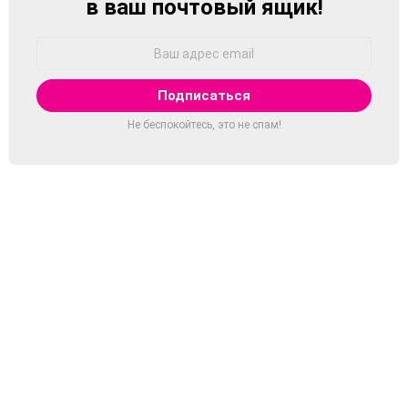
в ваш почтовый ящик!
Адрес
Email:
Не беспокойтесь, это не спам!