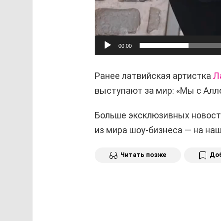
00:00
Ранее латвийская артистка
Л
выступают за мир: «Мы с Ал
Больше эксклюзивных новост
из мира шоу-бизнеса — на н
Читать позже
Доб