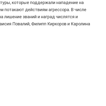
льтуры, которые поддержали нападение на
ем потакают действиям агрессора. В числе
на лишение званий и наград числятся и
аисия Повалий, Филипп Киркоров и Каролина