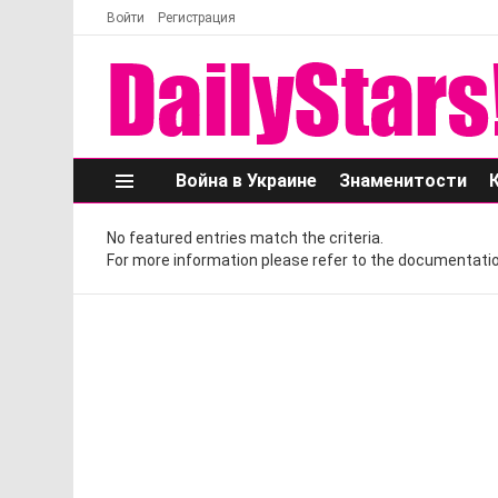
Войти
Регистрация
Война в Украине
Знаменитости
Меню
No featured entries match the criteria.
For more information please refer to the documentatio