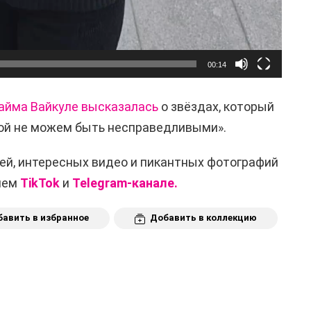
00:14
айма Вайкуле высказалась
о звёздах, который
лой не можем быть несправедливыми».
ей, интересных видео и пикантных фотографий
ашем
TikTok
и
Telegram-канале.
авить в избранное
Добавить в коллекцию