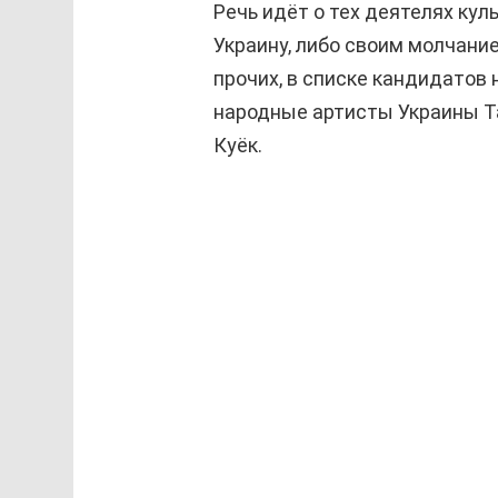
Речь идёт о тех деятелях ку
Украину, либо своим молчани
прочих, в списке кандидатов 
народные артисты Украины Т
Куёк.