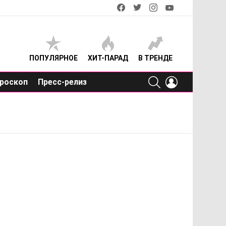
facebook
twitter
instagram
youtube
ПОПУЛЯРНОЕ
ХИТ-ПАРАД
В ТРЕНДЕ
SEARCH
LOGIN
роскоп
Пресс-релиз