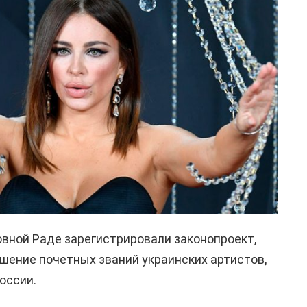
овной Раде зарегистрировали законопроект,
шение почетных званий украинских артистов,
оссии.