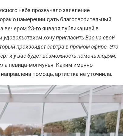
 ясного неба прозвучало заявление
орак о намерении дать благотворительный
а вечером 23-го января публикацией в
 удовольствием хочу пригласить Вас на свой
оторый произойдёт завтра в прямом эфире. Это
ерт и у вас будет возможность помочь людям,
ла певица-молчунья. Каким именно
направлена помощь, артистка не уточнила.