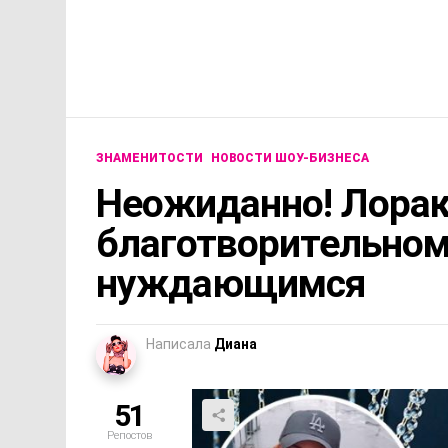
ЗНАМЕНИТОСТИ
НОВОСТИ ШОУ-БИЗНЕСА
Неожиданно! Лорак
благотворительном
нуждающимся
Написала
Диана
51
Репостов