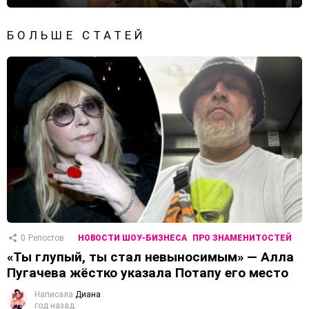
БОЛЬШЕ СТАТЕЙ
0
Репостов
НОВОСТИ ШОУ-БИЗНЕСА
ПРО ЗНАМЕНИТОСТЕЙ
«Ты глупый, ты стал невыносимым» — Алла
Пугачева жёстко указала Потапу его место
Написала
Диана
год назад