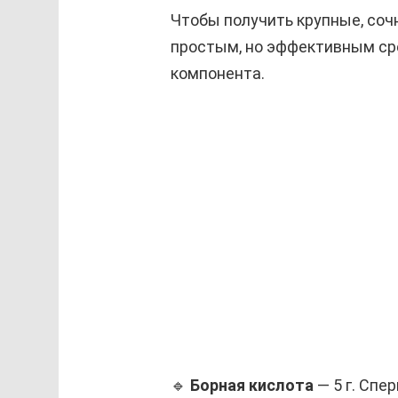
Чтобы получить крупные, соч
простым, но эффективным сре
компонента.
🔹
Борная кислота
— 5 г. Спе