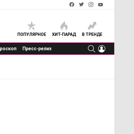
facebook
twitter
instagram
youtube
ПОПУЛЯРНОЕ
ХИТ-ПАРАД
В ТРЕНДЕ
SEARCH
LOGIN
роскоп
Пресс-релиз