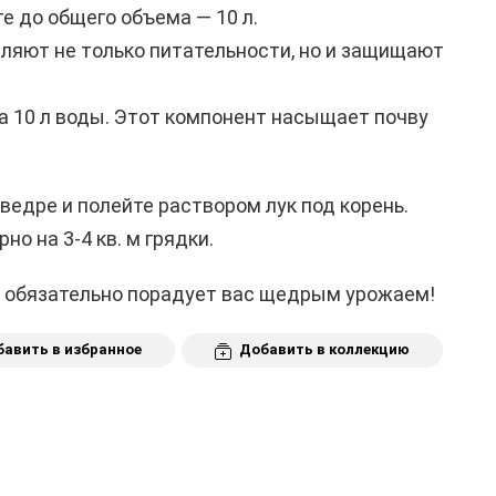
те до общего объема — 10 л.
ляют не только питательности, но и защищают
 на 10 л воды. Этот компонент насыщает почву
ведре и полейте раствором лук под корень.
о на 3-4 кв. м грядки.
к обязательно порадует вас щедрым урожаем!
авить в избранное
Добавить в коллекцию