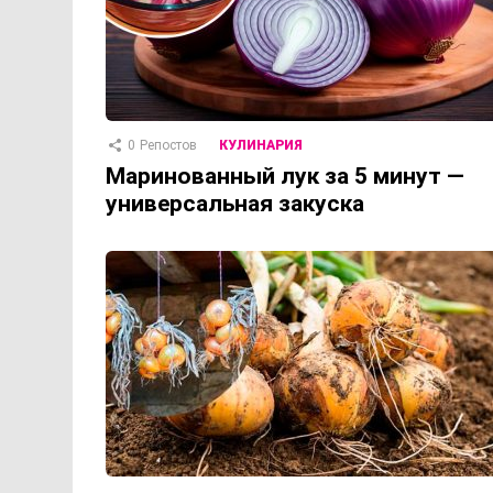
0
Репостов
КУЛИНАРИЯ
Маринованный лук за 5 минут —
универсальная закуска