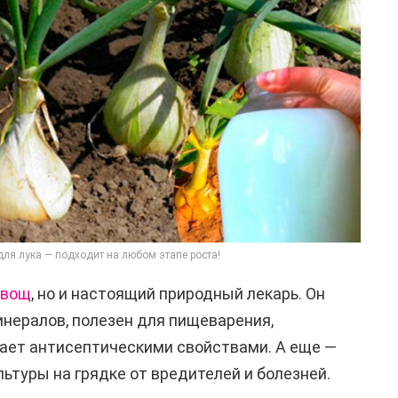
ля лука — подходит на любом этапе роста!
овощ
, но и настоящий природный лекарь. Он
нералов, полезен для пищеварения,
ает антисептическими свойствами. А еще —
ьтуры на грядке от вредителей и болезней.