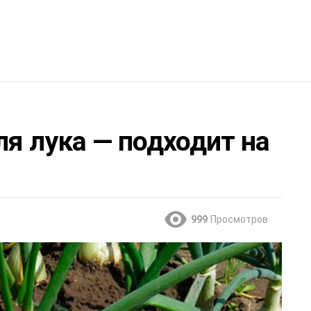
я лука — подходит на
999
Просмотров