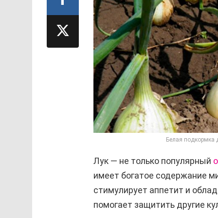
Белая подкормка д
Лук — не только популярный
имеет богатое содержание ми
стимулирует аппетит и облад
помогает защитить другие кул