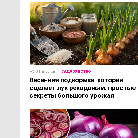
0
Репостов
САДОВОДСТВО
Весенняя подкормка, которая
сделает лук рекордным: простые
секреты большого урожая