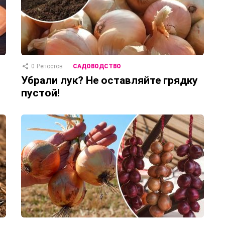
0
Репостов
САДОВОДСТВО
Убрали лук? Не оставляйте грядку
пустой!