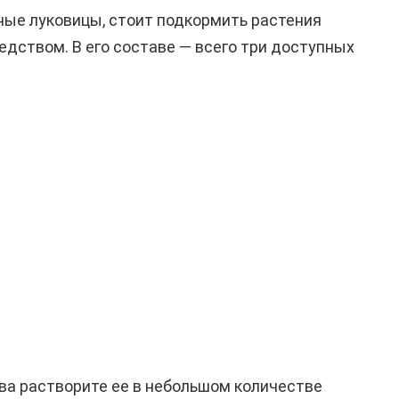
ные луковицы, стоит подкормить растения
дством. В его составе — всего три доступных
рва растворите ее в небольшом количестве