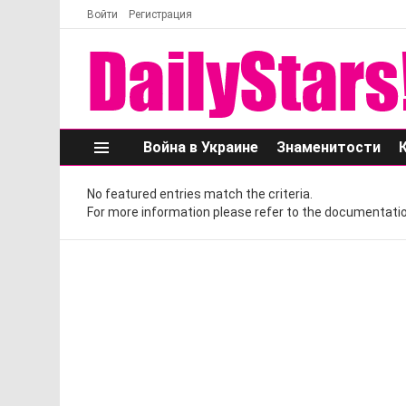
Войти
Регистрация
Война в Украине
Знаменитости
Меню
No featured entries match the criteria.
For more information please refer to the documentatio