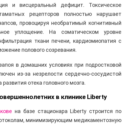
ция и висцеральный дефицит. Токсическое
таматных рецепторов полностью нарушает
апсов, провоцируя необратимый когнитивный
ное уплощение. На соматическом уровне
фильтрация ткани печени, кардиомиопатия с
ожение полового созревания.
запоя в домашних условиях при подростковой
лючен из-за незрелости сердечно-сосудистой
 развития отека головного мозга.
овершеннолетних в клинике Liberty
ькове
на базе стационара Liberty строится по
отоколам, минимизирующим медикаментозную