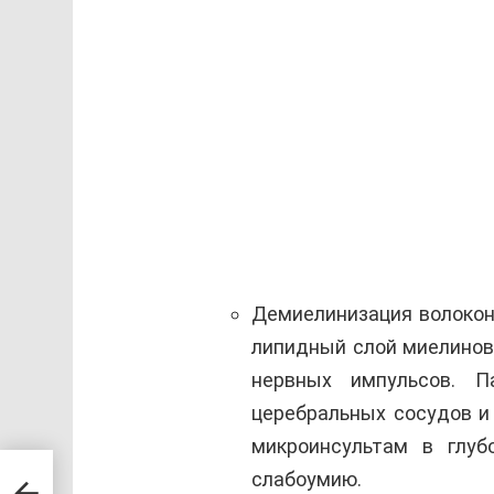
Демиелинизация волокон 
липидный слой миелинов
нервных импульсов. П
церебральных сосудов и
микроинсультам в глуб
 и
слабоумию.