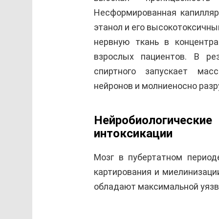
Несформированная капилляр
этанол и его высокотоксичны
нервную ткань в концентра
взрослых пациентов. В ре
спиртного запускает мас
нейронов и молниеносно раз
Нейробиологиче
интоксикации
Мозг в пубертатном период
картирования и миелинизации
обладают максимальной уязв