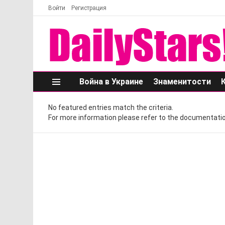
Войти
Регистрация
Война в Украине
Знаменитости
Меню
No featured entries match the criteria.
For more information please refer to the documentatio