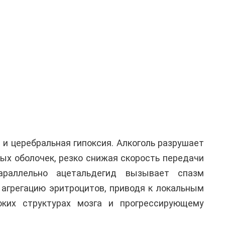
и церебральная гипоксия. Алкоголь разрушает
ых оболочек, резко снижая скорость передачи
араллельно ацетальдегид вызывает спазм
 агрегацию эритроцитов, приводя к локальным
оких структурах мозга и прогрессирующему