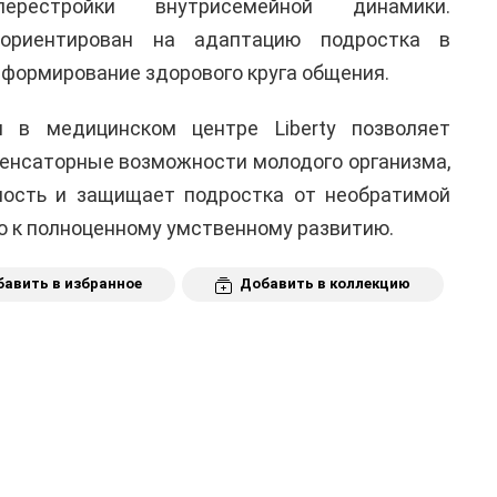
рестройки внутрисемейной динамики.
ориентирован на адаптацию подростка в
 формирование здорового круга общения.
я в медицинском центре Liberty позволяет
енсаторные возможности молодого организма,
ность и защищает подростка от необратимой
о к полноценному умственному развитию.
авить в избранное
Добавить в коллекцию