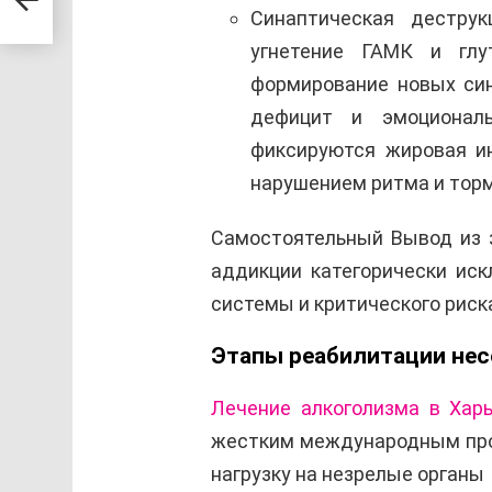
Синаптическая деструк
угнетение ГАМК и глу
формирование новых син
дефицит и эмоциональ
фиксируются жировая ин
нарушением ритма и торм
Самостоятельный Вывод из 
аддикции категорически иск
системы и критического риска
Этапы реабилитации нес
Лечение алкоголизма в Хар
жестким международным пр
нагрузку на незрелые органы