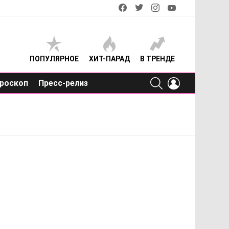
facebook
twitter
instagram
youtube
ПОПУЛЯРНОЕ
ХИТ-ПАРАД
В ТРЕНДЕ
SEARCH
LOGIN
роскоп
Пресс-релиз