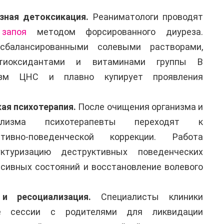
ная детоксикация.
Реаниматологи проводят
запоя
методом форсированного диуреза.
сбалансированными солевыми растворами,
антиоксидантами и витаминами группы B
изм ЦНС и плавно купирует проявления
ая психотерапия.
После очищения организма и
болизма психотерапевты переходят к
тивно-поведенческой коррекции. Работа
ктуризацию деструктивных поведенческих
ссивных состояний и восстановление волевого
и ресоциализация.
Специалисты клиники
ые сессии с родителями для ликвидации