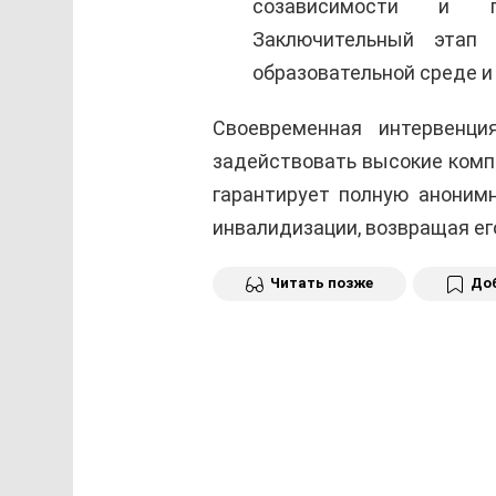
созависимости и пе
Заключительный этап 
образовательной среде и
Своевременная интервенци
задействовать высокие комп
гарантирует полную аноним
инвалидизации, возвращая ег
Читать позже
Доб