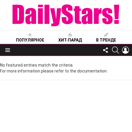
ПОПУЛЯРНОЕ
ХИТ-ПАРАД
В ТРЕНДЕ
FOLLOW
SEARC
L
US
Меню
No featured entries match the criteria.
For more information please refer to the documentation.