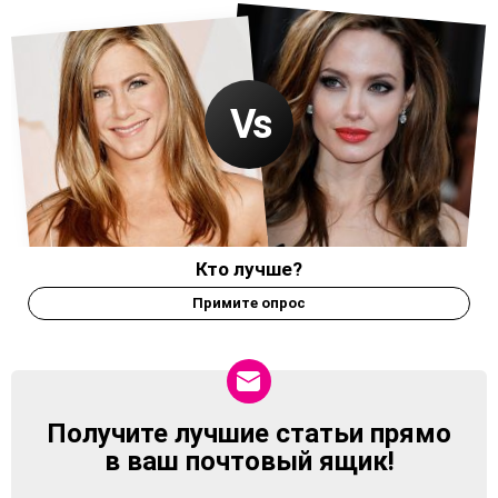
Кто лучше?
Примите опрос
Получите лучшие статьи прямо
NEWSLETTER
в ваш почтовый ящик!