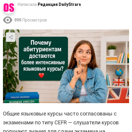
Написала
Редакция DailyStrars
999
Просмотров
Общие языковые курсы часто согласованы с
экзаменами по типу CEFR — слушатели курсов
получают знания для сдачи экзамена на