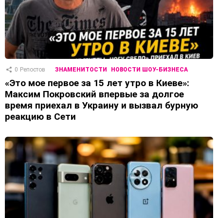
0
Репостов
ЗНАМЕНИТОСТИ
НОВОСТИ ШОУ-БИЗНЕСА
«Это мое первое за 15 лет утро в Киеве»:
Максим Покровский впервые за долгое
время приехал в Украину и вызвал бурную
реакцию в Сети