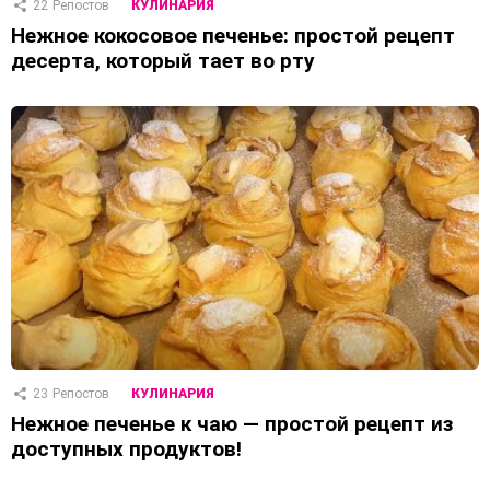
22
Репостов
КУЛИНАРИЯ
Нежное кокосовое печенье: простой рецепт
десерта, который тает во рту
23
Репостов
КУЛИНАРИЯ
Нежное печенье к чаю — простой рецепт из
доступных продуктов!