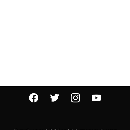
facebook
twitter
instagram
youtube