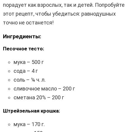
порадует как взрослых, так и детей. Попробуйте
этот рецепт, чтобы убедиться: равнодушных
точно не останется!
Ингредиенты:
Песочное тесто:
мука – 500 г
сода – 4 г
соль – ¼ ч. л.
сливочное масло – 200 г
сметана 20% – 200 г
Штрейзельная крошка:
мука – 170 г.