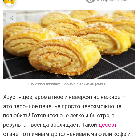
Песочное печенье: простой и вкусный рецепт
Хрустящее, ароматное и невероятно нежное –
это песочное печенье просто невозможно не
полюбить! Готовится оно легко и быстро, а
результат всегда восхищает. Такой
десерт
станет отличным дополнением к чаю или кофе и