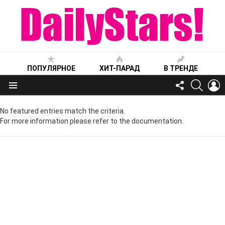
ПОПУЛЯРНОЕ
ХИТ-ПАРАД
В ТРЕНДЕ
FOLLOW
SEARC
L
US
Меню
No featured entries match the criteria.
For more information please refer to the documentation.