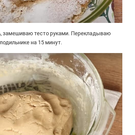
ь, замешиваю тесто руками. Перекладываю
олодильнике на 15 минут.