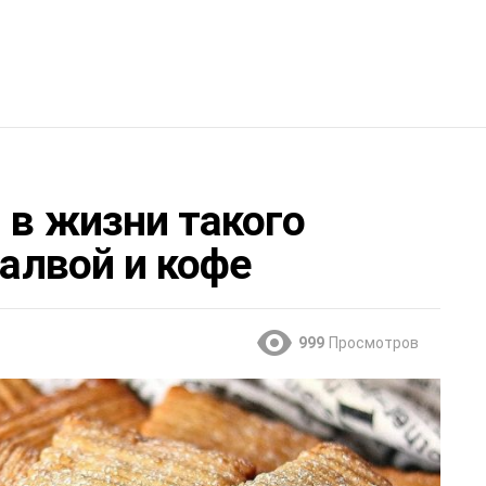
 в жизни такого
халвой и кофе
999
Просмотров