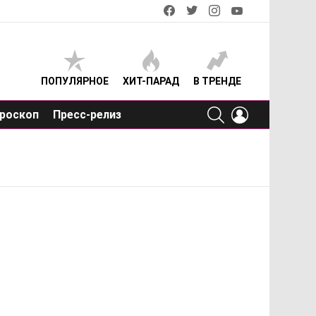
facebook
twitter
instagram
youtube
ПОПУЛЯРНОЕ
ХИТ-ПАРАД
В ТРЕНДЕ
SEARCH
LOGIN
роскоп
Пресс-релиз