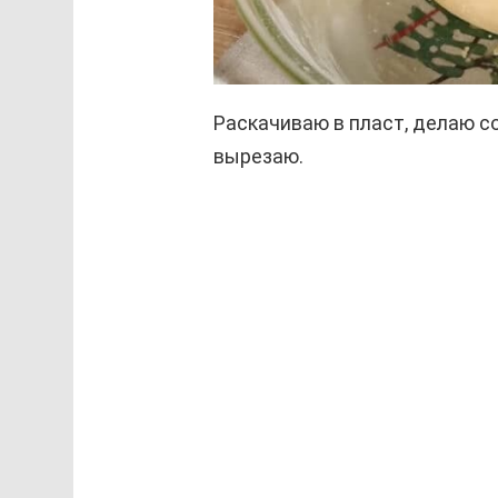
Раскачиваю в пласт, делаю с
вырезаю.