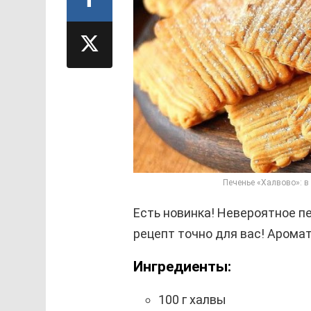
Печенье «Халвово»: в 
Есть новинка! Невероятное п
рецепт точно для вас! Арома
Ингредиенты:
100 г халвы