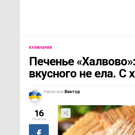
КУЛИНАРИЯ
Печенье «Халвово»:
вкусного не ела. С 
Написала
Виктор
16
Репостов