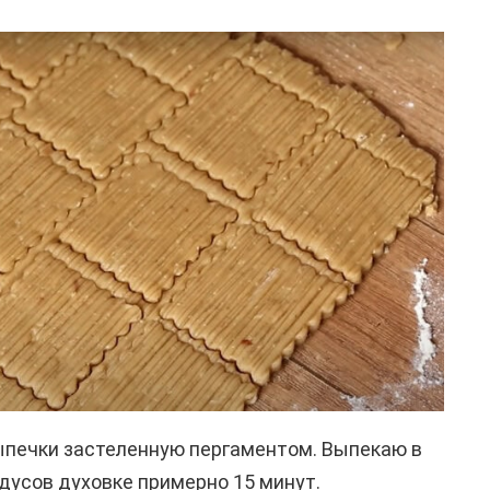
печки застеленную пергаментом. Выпекаю в
адусов духовке примерно 15 минут.