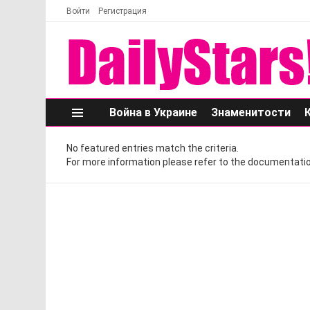
Войти
Регистрация
Война в Украине
Знаменитости
Меню
No featured entries match the criteria.
For more information please refer to the documentatio