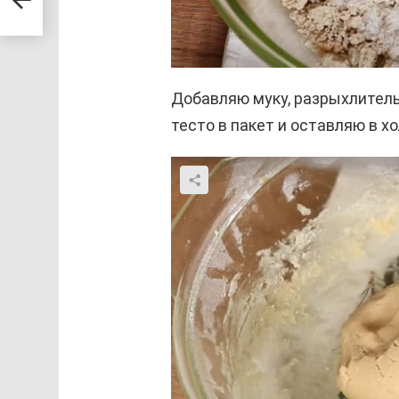
Добавляю муку, разрыхлител
тесто в пакет и оставляю в х