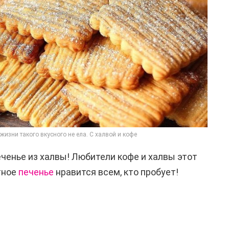
жизни такого вкусного не ела. С халвой и кофе
еченье из халвы! Любители кофе и халвы этот
тное
печенье
нравится всем, кто пробует!