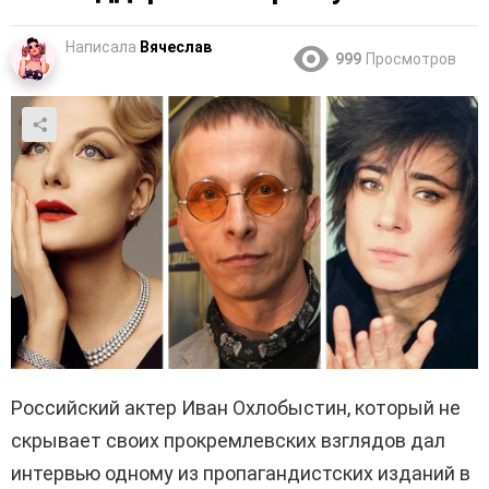
Написала
Вячеслав
999
Просмотров
Российский актер Иван
Охлобыстин
, который не
скрывает своих
прокремлевских
взглядов дал
интервью одному из пропагандистских изданий в