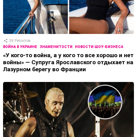
58
Репостов
ВОЙНА В УКРАИНЕ
ЗНАМЕНИТОСТИ
НОВОСТИ ШОУ-БИЗНЕСА
«У кого-то война, а у кого то все хорошо и нет
войны» — Супруга Ярославского отдыхает на
Лазурном берегу во Франции