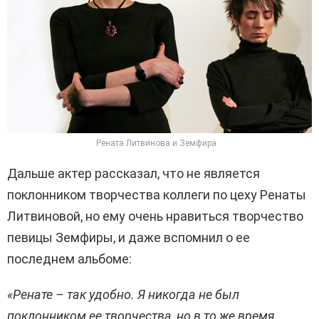
Рената Литвинова и Земфира
Дальше актер рассказал, что не является
поклонником творчества коллеги по цеху Ренаты
Литвиновой, но ему очень нравиться творчество
певицы Земфиры, и даже вспомнил о ее
последнем альбоме:
«Ренате – так удобно. Я никогда не был
поклонником ее творчества, но в то же время