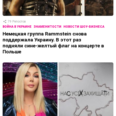
79
Репостов
ВОЙНА В УКРАИНЕ
ЗНАМЕНИТОСТИ
НОВОСТИ ШОУ-БИЗНЕСА
Немецкая группа Rammstein снова
поддержала Украину. В этот раз
подняли сине-желтый флаг на концерте в
Польше