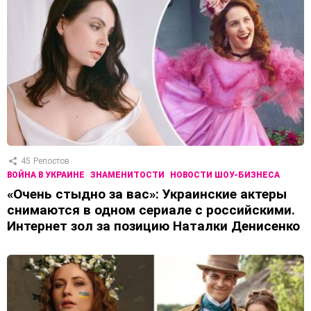
45
Репостов
ВОЙНА В УКРАИНЕ
ЗНАМЕНИТОСТИ
НОВОСТИ ШОУ-БИЗНЕСА
«Очень стыдно за вас»: Украинские актеры
снимаются в одном сериале с российскими.
Интернет зол за позицию Наталки Денисенко