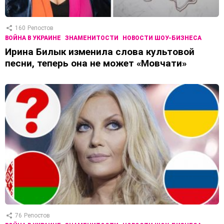
160
Репостов
ВОЙНА В УКРАИНЕ
ЗНАМЕНИТОСТИ
НОВОСТИ ШОУ-БИЗНЕСА
Ирина Билык изменила слова культовой
песни, теперь она не может «Мовчати»
76
Репостов