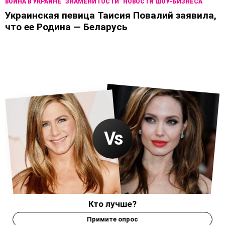
ВОЙНА В УКРАИНЕ
ЗНАМЕНИТОСТИ
НОВОСТИ ШОУ-БИЗНЕСА
Украинская певица Таисия Повалий заявила,
что ее Родина — Беларусь
Кто лучше?
Примите опрос