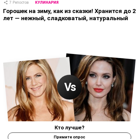
7
Репостов
КУЛИНАРИЯ
Горошек на зиму, как из сказки! Хранится до 2
лет — нежный, сладковатый, натуральный
Кто лучше?
Примите опрос