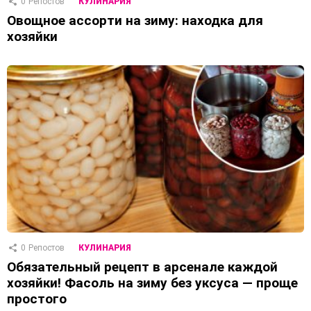
0
Репостов
КУЛИНАРИЯ
Овощное ассорти на зиму: находка для
хозяйки
0
Репостов
КУЛИНАРИЯ
Обязательный рецепт в арсенале каждой
хозяйки! Фасоль на зиму без уксуса — проще
простого