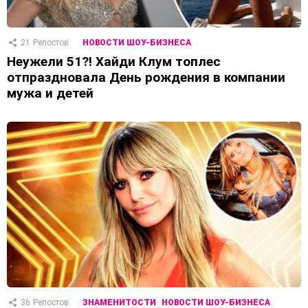
21
Репостов
НОВОСТИ ШОУ-БИЗНЕСА
Неужели 51?! Хайди Клум топлес
отпраздновала День рождения в компании
мужа и детей
36
Репостов
ЗНАМЕНИТОСТИ
НОВОСТИ ШОУ-БИЗНЕСА