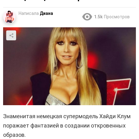
Написала
Диана
1.5k
Просмотров
Знаменитая немецкая супермодель Хайди Клум
поражает фантазией в создании откровенных
образов.