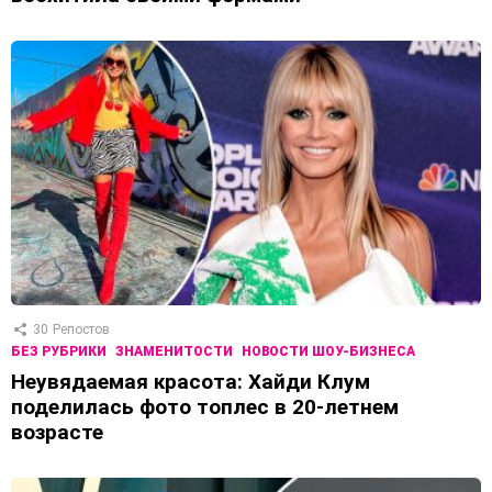
30
Репостов
БЕЗ РУБРИКИ
ЗНАМЕНИТОСТИ
НОВОСТИ ШОУ-БИЗНЕСА
Неувядаемая красота: Хайди Клум
поделилась фото топлес в 20-летнем
возрасте