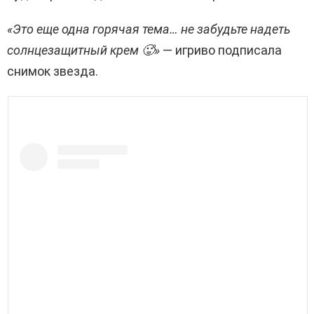
«Это еще одна горячая тема… не забудьте надеть
солнцезащитный крем 🥵»
— игриво подписала
снимок звезда.