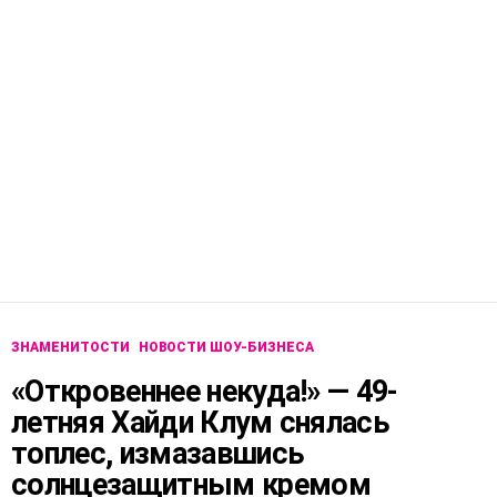
ЗНАМЕНИТОСТИ
НОВОСТИ ШОУ-БИЗНЕСА
«Откровеннее некуда!» — 49-
летняя Хайди Клум снялась
топлес, измазавшись
солнцезащитным кремом