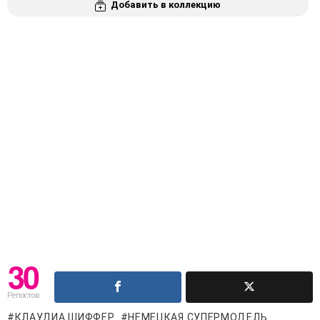
Добавить в коллекцию
30
Репостов
КЛАУДИА ШИФФЕР
НЕМЕЦКАЯ СУПЕРМОДЕЛЬ