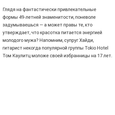
Глядя на фантастически привлекательные
формы 49-летней знаменитости, поневоле
задумываешься — а может правы те, кто
утверждает, что красотка питается энергией
молодого мужа? Напомним, супруг Хайди,
гитарист некогда популярной группы Tokio Hotel
Том Каулитц моложе своей избранницы на 17 лет.