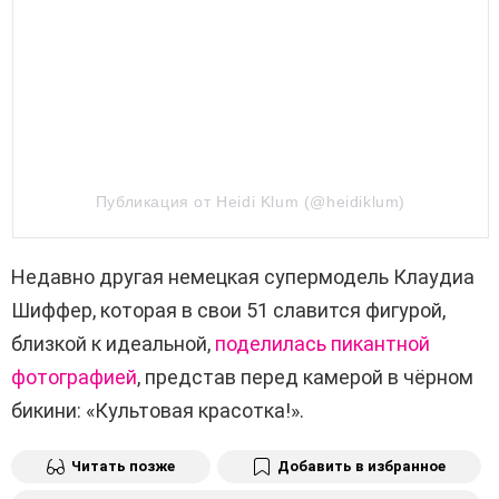
Публикация от Heidi Klum (@heidiklum)
Недавно другая немецкая супермодель Клаудиа
Шиффер, которая в свои 51 славится фигурой,
близкой к идеальной,
поделилась пикантной
фотографией
, представ перед камерой в чёрном
бикини: «Культовая красотка!».
Читать позже
Добавить в избранное