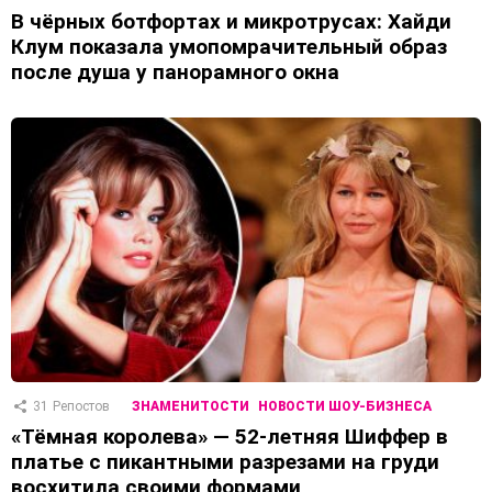
В чёрных ботфортах и микротрусах: Хайди
Клум показала умопомрачительный образ
после душа у панорамного окна
31
Репостов
ЗНАМЕНИТОСТИ
НОВОСТИ ШОУ-БИЗНЕСА
«Тёмная королева» — 52-летняя Шиффер в
платье с пикантными разрезами на груди
восхитила своими формами