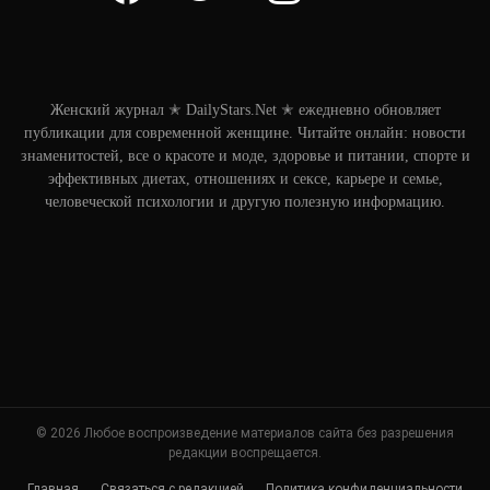
Женский журнал ✭ DailyStars.Net ✭ ежедневно обновляет
публикации для современной женщине. Читайте онлайн: новости
знаменитостей, все о красоте и моде, здоровье и питании, спорте и
эффективных диетах, отношениях и сексе, карьере и семье,
человеческой психологии и другую полезную информацию.
© 2026 Любое воспроизведение материалов сайта без разрешения
редакции воспрещается.
Главная
Связаться с редакцией
Политика конфиденциальности