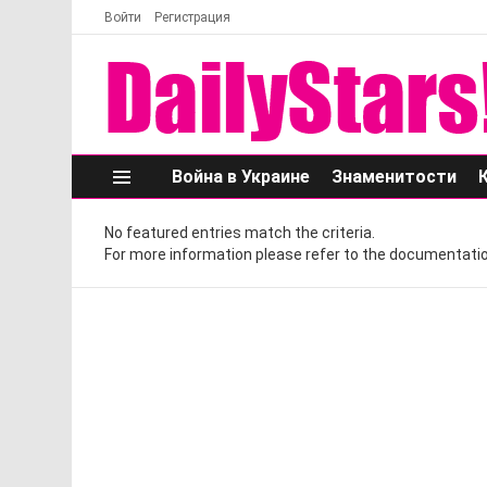
Войти
Регистрация
Война в Украине
Знаменитости
Меню
No featured entries match the criteria.
For more information please refer to the documentatio