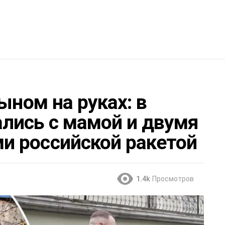
ыном на руках: в
лись с мамой и двумя
 российской ракетой
1.4k
Просмотров