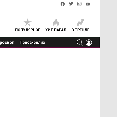
facebook
twitter
instagram
youtube
ПОПУЛЯРНОЕ
ХИТ-ПАРАД
В ТРЕНДЕ
SEARCH
LOGIN
роскоп
Пресс-релиз