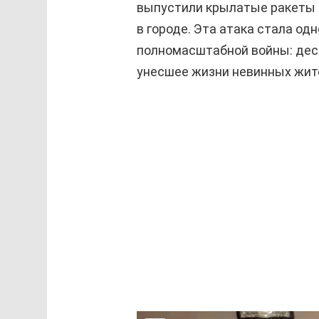
выпустили крылатые ракеты 
в городе. Эта атака стала од
полномасштабной войны: деся
унесшее жизни невинных жит