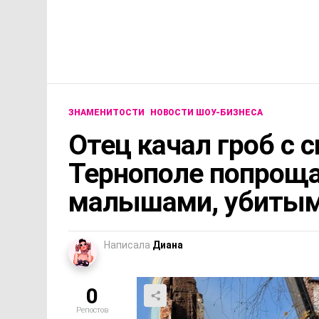
ЗНАМЕНИТОСТИ
НОВОСТИ ШОУ-БИЗНЕСА
Отец качал гроб с с
Тернополе попроща
малышами, убитыми
Написала
Диана
0
Репостов