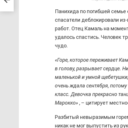
Панихида по погибшей семье 
спасатели деблокировали из-
работ. Отец Камаль на момен
удалось спастись. Человек тр
чудо.
«Горе, которое переживает Ка
в голову, разрывает сердце. Н
маленькой и умной щебетушки, 
очень ждала сентября, потому
класс. Девочка прекрасно тан
Марокко»
, – цитирует местно
Разбитый невыразимым горем
никак не мог выпустить из рук