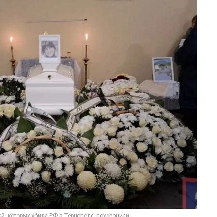
ей, которых убила РФ в Тернополе, похоронили