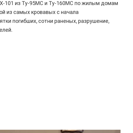
Х-101 из Ту-95МС и Ту-160МС по жилым домам
ной из самых кровавых с начала
тки погибших, сотни раненых, разрушение,
елей.