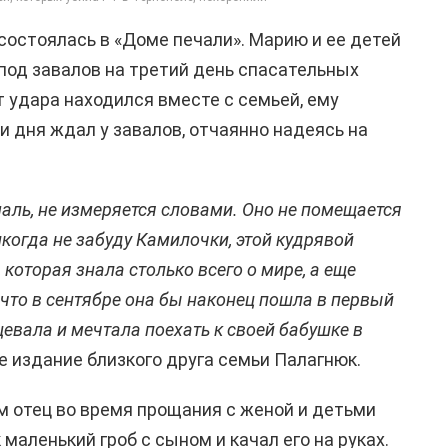
состоялась в «Доме печали». Марию и ее детей
под завалов на третий день спасательных
т удара находился вместе с семьей, ему
и дня ждал у завалов, отчаянно надеясь на
маль, не измеряется словами. Оно не помещается
икогда не забуду Камилочки, этой кудрявой
которая знала столько всего о мире, а еще
 что в сентябре она бы наконец пошла в первый
цевала и мечтала поехать к своей бабушке в
е издание близкого друга семьи Палагнюк.
 отец во время прощания с женой и детьми
 маленький гроб с сыном и качал его на руках.