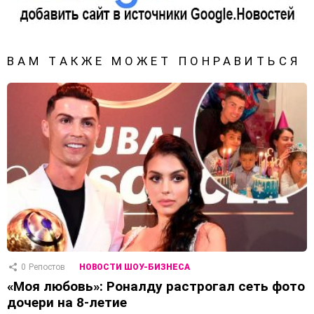
ВАМ ТАКЖЕ МОЖЕТ ПОНРАВИТЬСЯ
0
Репостов
НОВОСТИ ШОУ-БИЗНЕСА
«Моя любовь»: Роналду растрогал сеть фото
дочери на 8-летие