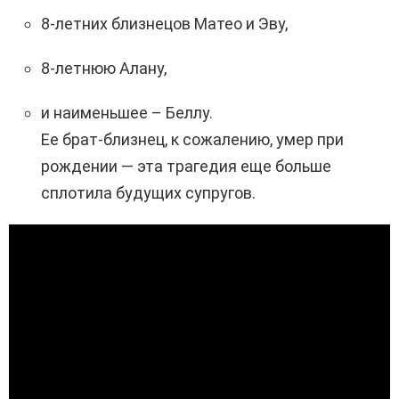
8-летних близнецов Матео и Эву,
8-летнюю Алану,
и наименьшее – Беллу.
Ее брат-близнец, к сожалению, умер при
рождении — эта трагедия еще больше
сплотила будущих супругов.