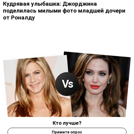
Кудрявая улыбашка: Джорджина
поделилась милыми фото младшей дочери
от Роналду
Кто лучше?
Примите опрос