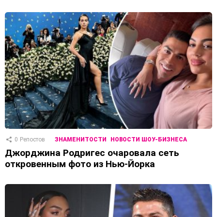
0
Репостов
ЗНАМЕНИТОСТИ
НОВОСТИ ШОУ-БИЗНЕСА
Джорджина Родригес очаровала сеть
откровенным фото из Нью-Йорка