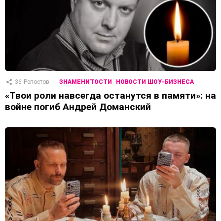
36
Репостов
ЗНАМЕНИТОСТИ
НОВОСТИ ШОУ-БИЗНЕСА
«Твои роли навсегда останутся в памяти»: на
войне погиб Андрей Доманский