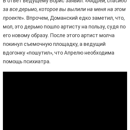
В ответ ведущему Борис заявил:
«Андрей, спасибо
за все дерьмо, которое вы вылили на меня на этом
проекте».
Впрочем, Доманский едко заметил, что,
мол, это дерьмо пошло артисту на пользу, судя по
его новому образу. После этого артист молча
покинул съемочную площадку, а ведущий
вдогонку «пошутил», что Апрелю необходима
помощь психиатра.