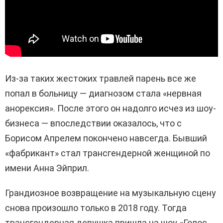
Из-за таких жестоких травлей парень все же
попал в больницу — диагнозом стала «нервная
анорексия». После этого он надолго исчез из шоу-
бизнеса — впоследствии оказалось, что с
Борисом Апрелем покончено навсегда. Бывший
«фабрикант» стал трансгендерной женщиной по
имени Анна Эйприл.
Грандиозное возвращение на музыкальную сцену
снова произошло только в 2018 году. Тогда
трансгендерная девушка пришла на шоу «Голос