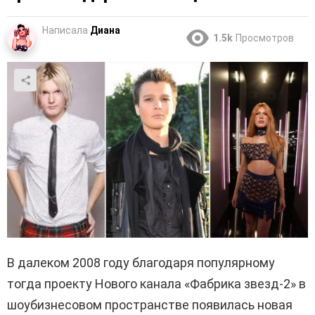
Написала
Диана
1.5k
Просмотров
В далеком 2008 году благодаря популярному
тогда проекту Нового канала «Фабрика звезд-2» в
шоубизнесовом пространстве появилась новая