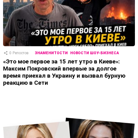
0
Репостов
ЗНАМЕНИТОСТИ
НОВОСТИ ШОУ-БИЗНЕСА
«Это мое первое за 15 лет утро в Киеве»:
Максим Покровский впервые за долгое
время приехал в Украину и вызвал бурную
реакцию в Сети