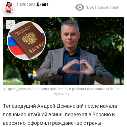
Написала
Диана
1.6k
Просмотров
Андрей Доманский получил паспорт РФ и работает в российском банке -
журналист
Телеведущий Андрей Доманский после начала
полномасштабной войны переехал в Россию и,
вероятно, оформил гражданство страны-