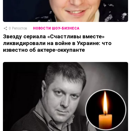
0
Репостов
НОВОСТИ ШОУ-БИЗНЕСА
Звезду сериала «Счастливы вместе»
ликвидировали на войне в Украине: что
известно об актере-оккупанте