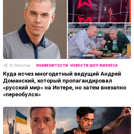
32
Репостов
ЗНАМЕНИТОСТИ
НОВОСТИ ШОУ-БИЗНЕСА
Куда исчез многодетный ведущий Андрей
Доманский, который пропагандировал
«русский мир» на Интере, но затем внезапно
«переобулся»