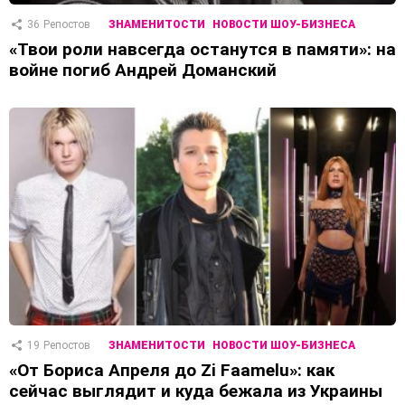
36
Репостов
ЗНАМЕНИТОСТИ
НОВОСТИ ШОУ-БИЗНЕСА
«Твои роли навсегда останутся в памяти»: на
войне погиб Андрей Доманский
19
Репостов
ЗНАМЕНИТОСТИ
НОВОСТИ ШОУ-БИЗНЕСА
«От Бориса Апреля до Zi Faamelu»: как
сейчас выглядит и куда бежала из Украины