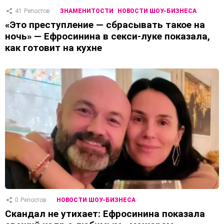
41
Репостов
ЗНАМЕНИТОСТИ
НОВОСТИ ШОУ-БИЗНЕСА
«Это преступление — сбрасывать такое на
ночь» — Ефросинина в секси-луке показала,
как готовит на кухне
0
Репостов
НОВОСТИ ШОУ-БИЗНЕСА
Скандал не утихает: Ефросинина показала