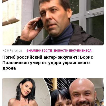
0
Репостов
ЗНАМЕНИТОСТИ
НОВОСТИ ШОУ-БИЗНЕСА
Погиб российский актер-оккупант: Борис
Половинкин умер от удара украинского
дрона