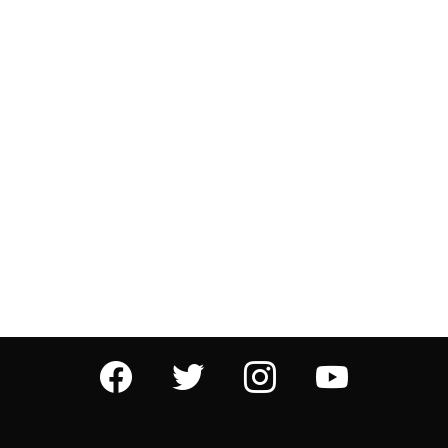
facebook
twitter
instagram
youtube