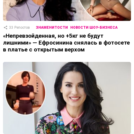
33
Репостов
ЗНАМЕНИТОСТИ
НОВОСТИ ШОУ-БИЗНЕСА
«Непревзойденная, но +5кг не будут
лишними» — Ефросинина снялась в фотосете
в платье с открытым верхом