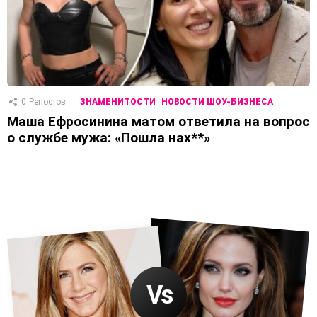
0
Репостов
ЗНАМЕНИТОСТИ
НОВОСТИ ШОУ-БИЗНЕСА
Маша Ефросинина матом ответила на вопрос
о службе мужа: «Пошла нах**»