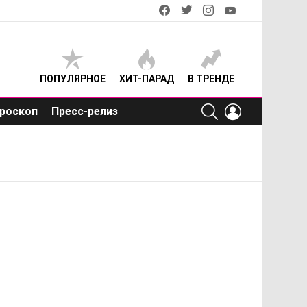
facebook
twitter
instagram
youtube
ПОПУЛЯРНОЕ
ХИТ-ПАРАД
В ТРЕНДЕ
SEARCH
LOGIN
роскоп
Пресс-релиз