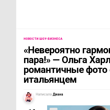
НОВОСТИ ШОУ-БИЗНЕСА
«Невероятно гармо
пара!» — Ольга Хар
романтичные фото
итальянцем
Написала
Диана