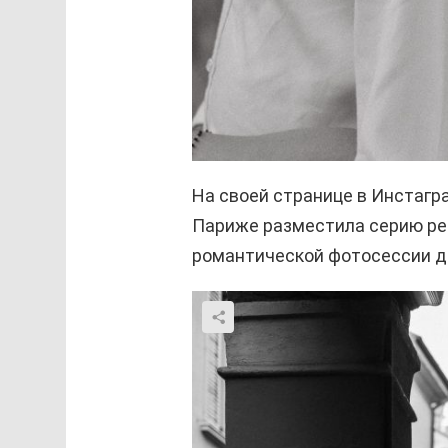
На своей странице в Инстагр
Париже разместила серию ре
романтической фотосессии д