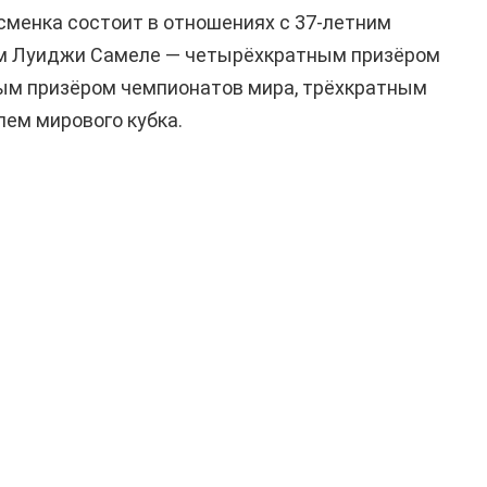
тсменка состоит в отношениях с 37-летним
м Луиджи Самеле — четырёхкратным призёром
ным призёром чемпионатов мира, трёхкратным
ем мирового кубка.