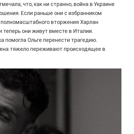
мечала, что, как ни странно, война в Украине
ношения. Если раньше они с избранником
м полномасштабного вторжения Харлан
и теперь они живут вместе в Италии.
а помогла Ольге перенести трагедию.
смена тяжело переживают происходящее в