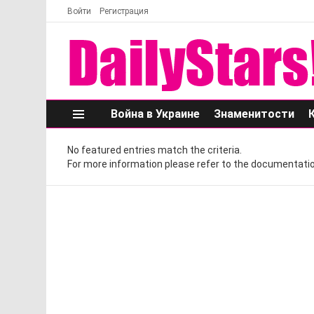
Войти
Регистрация
Война в Украине
Знаменитости
Меню
No featured entries match the criteria.
For more information please refer to the documentatio