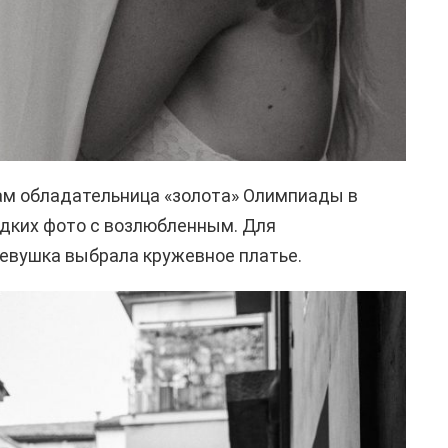
ам обладательница «золота» Олимпиады в
дких фото с возлюбленным. Для
евушка выбрала кружевное платье.