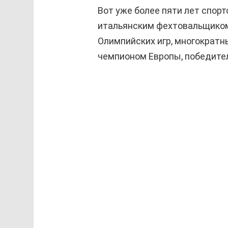
Вот уже более пяти лет спор
итальянским фехтовальщико
Олимпийских игр, многократ
чемпионом Европы, победител