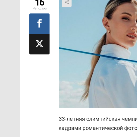
16
Репостов
33-летняя олимпийская чемпи
кадрами романтической фот