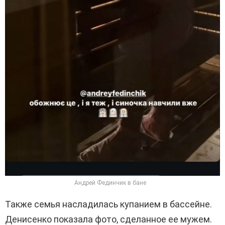
Андрей Фединчик в бане
Также семья насладилась купанием в бассейне.
Денисенко показала фото, сделанное ее мужем.