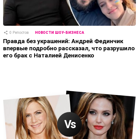
0
Репостов
НОВОСТИ ШОУ-БИЗНЕСА
Правда без украшений: Андрей Фединчик
впервые подробно рассказал, что разрушило
его брак с Наталией Денисенко