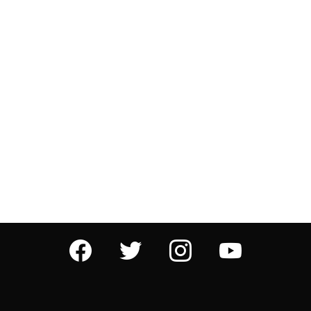
facebook
twitter
instagram
youtube