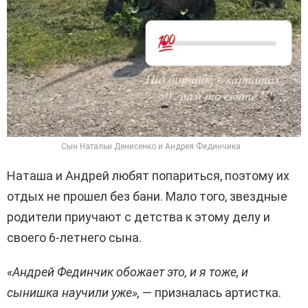
Сын Натальи Денисенко и Андрея Фединчика
Наташа и Андрей любят попариться, поэтому их
отдых не прошел без бани. Мало того, звездные
родители приучают с детства к этому делу и
своего 6-летнего сына.
«Андрей Фединчик обожает это, и я тоже, и
сынишка научили уже»,
— призналась артистка.