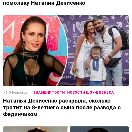
помолвку Наталии Денисенко
0
Репостов
ЗНАМЕНИТОСТИ
НОВОСТИ ШОУ-БИЗНЕСА
Наталья Денисенко раскрыла, сколько
тратит на 8-летнего сына после развода с
Фединчиком