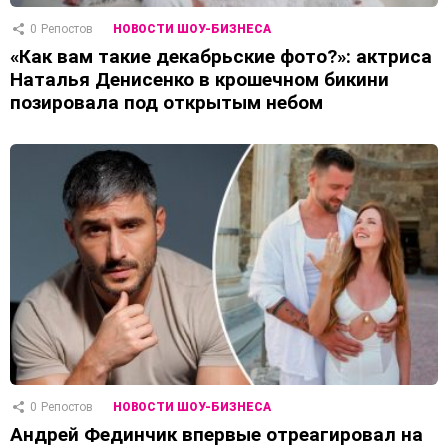
0
Репостов
НОВОСТИ ШОУ-БИЗНЕСА
«Как вам такие декабрьские фото?»: актриса
Наталья Денисенко в крошечном бикини
позировала под открытым небом
0
Репостов
НОВОСТИ ШОУ-БИЗНЕСА
Андрей Фединчик впервые отреагировал на