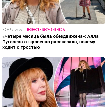
0
Репостов
НОВОСТИ ШОУ-БИЗНЕСА
«Четыре месяца была обездвижена»: Алла
Пугачева откровенно рассказала, почему
ходит с тростью