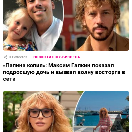
0
Репостов
НОВОСТИ ШОУ-БИЗНЕСА
«Папина копия»: Максим Галкин показал
подросшую дочь и вызвал волну восторга в
сети