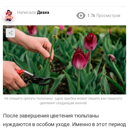
Написала
Диана
1.7k
Просмотров
Не спешите срезать тюльпаны: одна ошибка может лишить вас пышного
цветения следующей весной
После завершения цветения тюльпаны
нуждаются в особом уходе. Именно в этот период