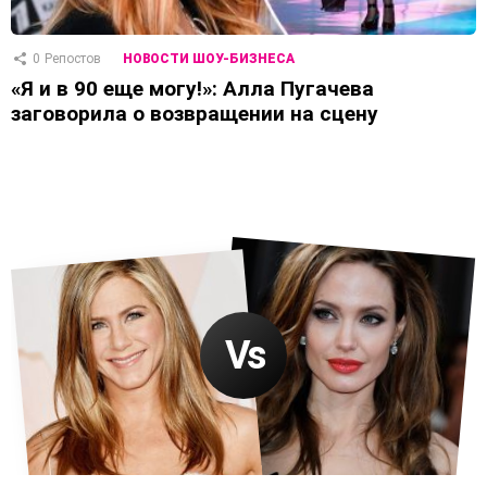
0
Репостов
НОВОСТИ ШОУ-БИЗНЕСА
«Я и в 90 еще могу!»: Алла Пугачева
заговорила о возвращении на сцену