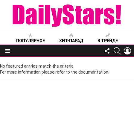
ПОПУЛЯРНОЕ
ХИТ-ПАРАД
В ТРЕНДЕ
FOLLOW
SEARC
L
US
Меню
No featured entries match the criteria.
For more information please refer to the documentation.