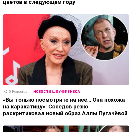
цветов в следующем году
0
Репостов
НОВОСТИ ШОУ-БИЗНЕСА
«Вы только посмотрите на неё… Она похожа
на каракатицу»: Соседов резко
раскритиковал новый образ Аллы Пугачёвой