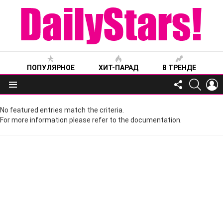
ПОПУЛЯРНОЕ
ХИТ-ПАРАД
В ТРЕНДЕ
FOLLOW
SEARC
L
US
Меню
No featured entries match the criteria.
For more information please refer to the documentation.