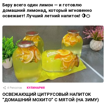
Беру всего один лимон — и готовлю
домашний лимонад, который мгновенно
освежает! Лучший летний напиток! 🍋🍊
4
Репостов
КУЛИНАРИЯ
ОСВЕЖАЮЩИЙ ЦИТРУСОВЫЙ НАПИТОК
“ДОМАШНИЙ МОХИТО” С МЯТОЙ (НА ЗИМУ)