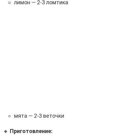
лимон — 2-3 ломтика
мята — 2-3 веточки
🔸
Приготовление: