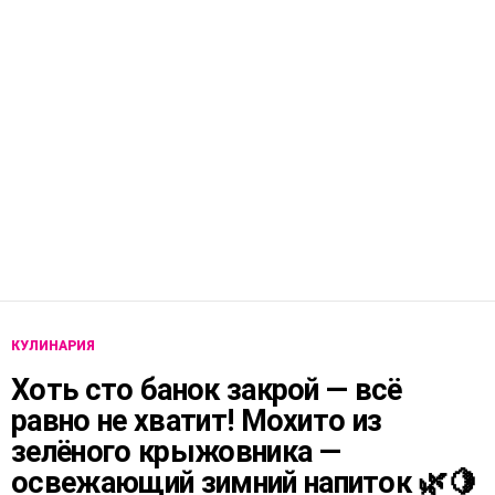
КУЛИНАРИЯ
Хоть сто банок закрой — всё
равно не хватит! Мохито из
зелёного крыжовника —
освежающий зимний напиток 🌿🍋