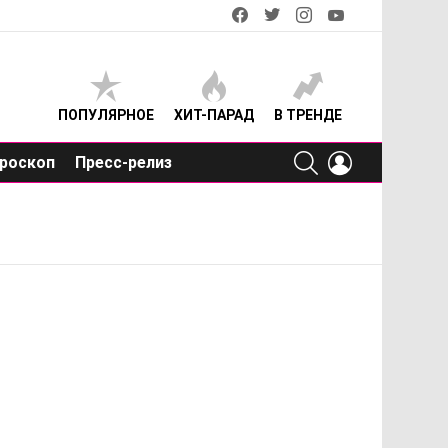
facebook
twitter
instagram
youtube
ПОПУЛЯРНОЕ
ХИТ-ПАРАД
В ТРЕНДЕ
SEARCH
LOGIN
роскоп
Пресс-релиз