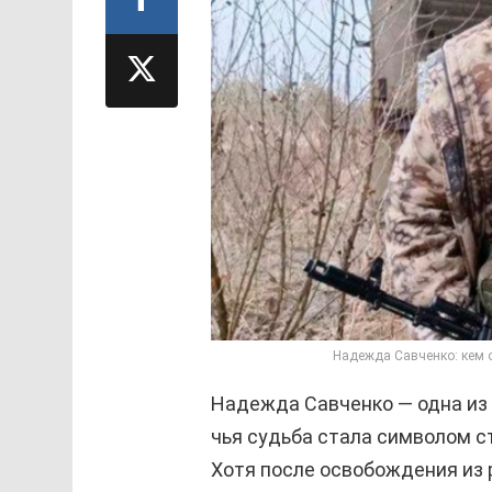
Надежда Савченко: кем о
Надежда Савченко — одна из
чья судьба стала символом с
Хотя после освобождения из 