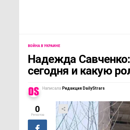
ВОЙНА В УКРАИНЕ
Надежда Савченко:
сегодня и какую ро
Написала
Редакция DailyStrars
0
Репостов