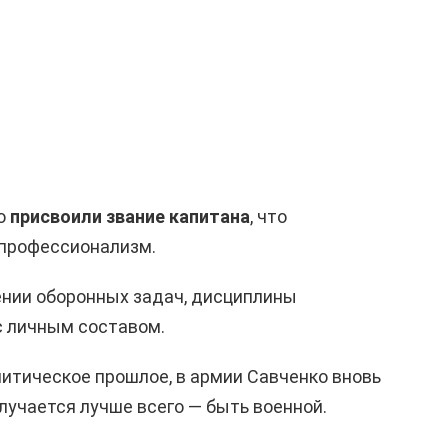
но
присвоили звание капитана
, что
 профессионализм.
ении оборонных задач, дисциплины
с личным составом.
итическое прошлое, в армии Савченко вновь
получается лучше всего — быть военной.