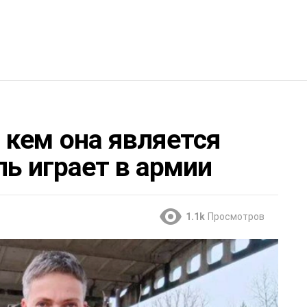
 кем она является
ль играет в армии
1.1k
Просмотров