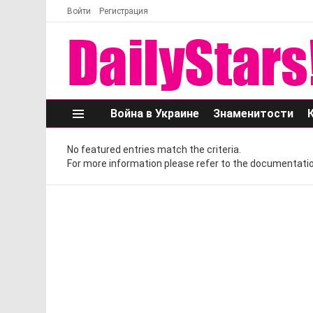
Войти
Регистрация
Война в Украине
Знаменитости
Меню
No featured entries match the criteria.
For more information please refer to the documentatio