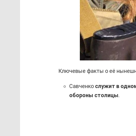
Ключевые факты о её нынешн
Савченко
служит в одно
обороны столицы
.