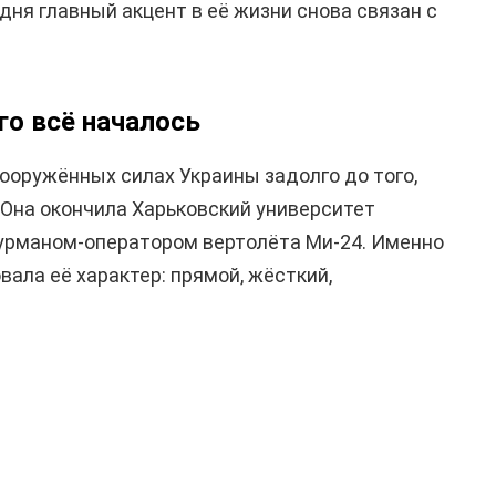
дня главный акцент в её жизни снова связан с
го всё началось
Вооружённых силах Украины задолго до того,
. Она окончила Харьковский университет
урманом-оператором вертолёта Ми-24. Именно
ала её характер: прямой, жёсткий,