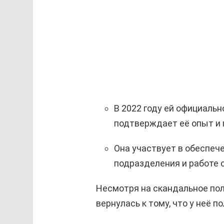
В 2022 году ей официаль
подтверждает её опыт и
Она участвует в обеспеч
подразделения и работе 
Несмотря на скандальное пол
вернулась к тому, что у неё 