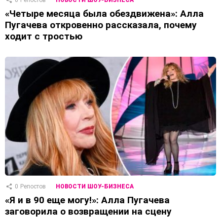
«Четыре месяца была обездвижена»: Алла
Пугачева откровенно рассказала, почему
ходит с тростью
0
Репостов
НОВОСТИ ШОУ-БИЗНЕСА
«Я и в 90 еще могу!»: Алла Пугачева
заговорила о возвращении на сцену