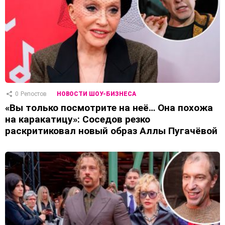
0
Репостов
НОВОСТИ ШОУ-БИЗНЕСА
«Вы только посмотрите на неё… Она похожа
на каракатицу»: Соседов резко
раскритиковал новый образ Аллы Пугачёвой