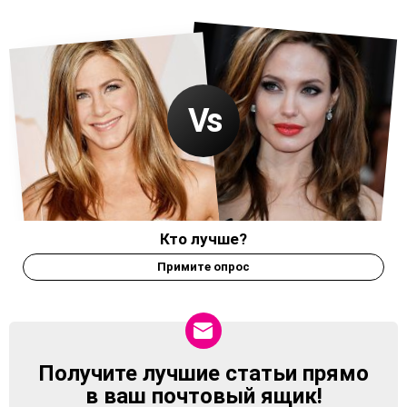
Кто лучше?
Примите опрос
Получите лучшие статьи прямо
NEWSLETTER
в ваш почтовый ящик!