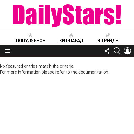
ПОПУЛЯРНОЕ
ХИТ-ПАРАД
В ТРЕНДЕ
FOLLOW
SEARC
L
US
Меню
No featured entries match the criteria.
For more information please refer to the documentation.