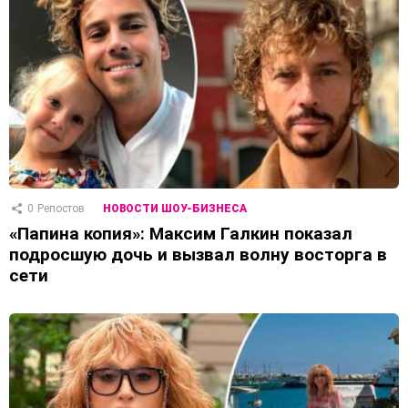
0
Репостов
НОВОСТИ ШОУ-БИЗНЕСА
«Папина копия»: Максим Галкин показал
подросшую дочь и вызвал волну восторга в
сети