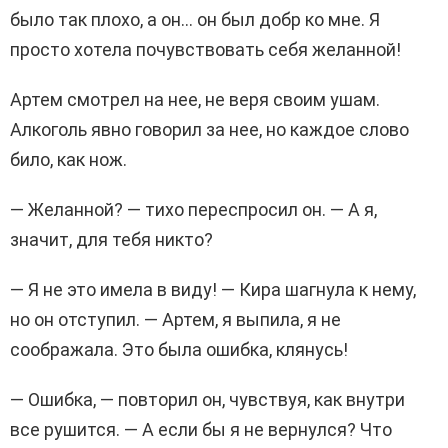
было так плохо, а он… он был добр ко мне. Я
просто хотела почувствовать себя желанной!
Артем смотрел на нее, не веря своим ушам.
Алкоголь явно говорил за нее, но каждое слово
било, как нож.
— Желанной? — тихо переспросил он. — А я,
значит, для тебя никто?
— Я не это имела в виду! — Кира шагнула к нему,
но он отступил. — Артем, я выпила, я не
соображала. Это была ошибка, клянусь!
— Ошибка, — повторил он, чувствуя, как внутри
все рушится. — А если бы я не вернулся? Что