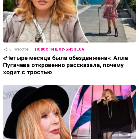
0
Репостов
НОВОСТИ ШОУ-БИЗНЕСА
«Четыре месяца была обездвижена»: Алла
Пугачева откровенно рассказала, почему
ходит с тростью