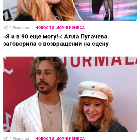
0
Репостов
НОВОСТИ ШОУ-БИЗНЕСА
«Я и в 90 еще могу!»: Алла Пугачева
заговорила о возвращении на сцену
0
Репостов
НОВОСТИ ШОУ-БИЗНЕСА