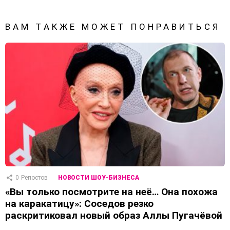
ВАМ ТАКЖЕ МОЖЕТ ПОНРАВИТЬСЯ
0
Репостов
НОВОСТИ ШОУ-БИЗНЕСА
«Вы только посмотрите на неё… Она похожа
на каракатицу»: Соседов резко
раскритиковал новый образ Аллы Пугачёвой