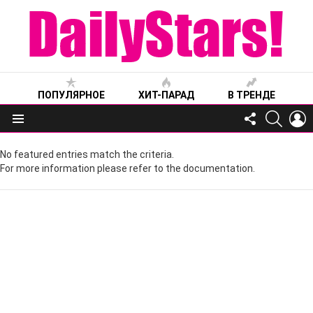
ПОПУЛЯРНОЕ
ХИТ-ПАРАД
В ТРЕНДЕ
FOLLOW
SEARC
L
US
Меню
No featured entries match the criteria.
For more information please refer to the documentation.