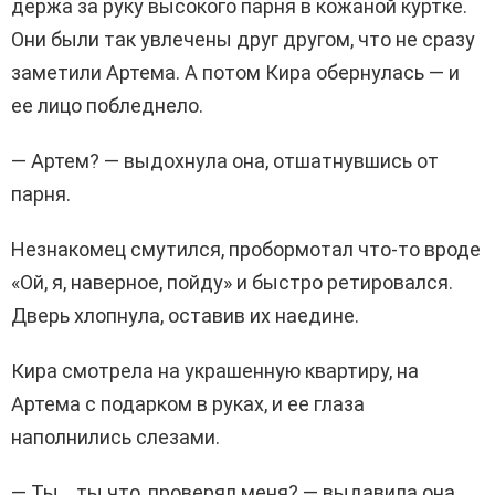
держа за руку высокого парня в кожаной куртке.
Они были так увлечены друг другом, что не сразу
заметили Артема. А потом Кира обернулась — и
ее лицо побледнело.
— Артем? — выдохнула она, отшатнувшись от
парня.
Незнакомец смутился, пробормотал что-то вроде
«Ой, я, наверное, пойду» и быстро ретировался.
Дверь хлопнула, оставив их наедине.
Кира смотрела на украшенную квартиру, на
Артема с подарком в руках, и ее глаза
наполнились слезами.
— Ты… ты что, проверял меня? — выдавила она,