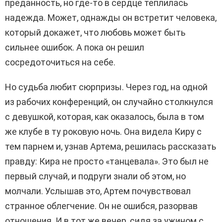
преданность, но где-то в сердце теплилась
надежда. Может, однажды он встретит человека,
который докажет, что любовь может быть
сильнее ошибок. А пока он решил
сосредоточиться на себе.
Но судьба любит сюрпризы. Через год, на одной
из рабочих конференций, он случайно столкнулся
с девушкой, которая, как оказалось, была в том
же клубе в ту роковую ночь. Она видела Киру с
тем парнем и, узнав Артема, решилась рассказать
правду: Кира не просто «танцевала». Это был не
первый случай, и подруги знали об этом, но
молчали. Услышав это, Артем почувствовал
странное облегчение. Он не ошибся, разорвав
отношения. И в тот же вечер, сидя за ужином с