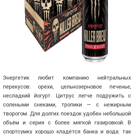
Энергетик любит компанию нейтральных
перекусов: орехи, цельнозерновое печенье,
несладкий йогурт. Цитрус легче подружить с
солеными снеками, тропики — с нежирным
творогом. Для долгих поездок удобен небольшой
объём и серия с более мягкой газировкой. В
спортсумку хорошо кладётся банка и вода: так