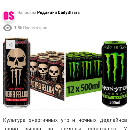
Написала
Редакция DailyStrars
1.8k
Просмотров
Культура энергичных утр и ночных дедлайнов
давно вышла за пределы спортзалов. У