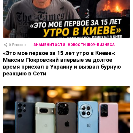
0
Репостов
ЗНАМЕНИТОСТИ
НОВОСТИ ШОУ-БИЗНЕСА
«Это мое первое за 15 лет утро в Киеве»:
Максим Покровский впервые за долгое
время приехал в Украину и вызвал бурную
реакцию в Сети