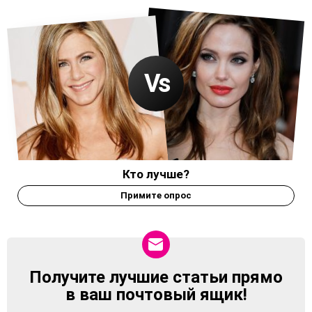
Кто лучше?
Примите опрос
Получите лучшие статьи прямо
NEWSLETTER
в ваш почтовый ящик!