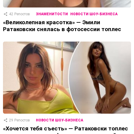
42
Репостов
ЗНАМЕНИТОСТИ
НОВОСТИ ШОУ-БИЗНЕСА
«Великолепная красотка» — Эмили
Ратаковски снялась в фотосессии топлес
29
Репостов
НОВОСТИ ШОУ-БИЗНЕСА
«Хочется тебя съесть» — Ратаковски топлес