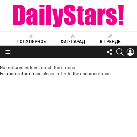
ПОПУЛЯРНОЕ
ХИТ-ПАРАД
В ТРЕНДЕ
FOLLOW
SEARC
L
US
Меню
No featured entries match the criteria.
For more information please refer to the documentation.