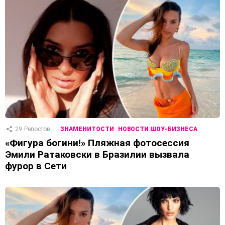
29
Репостов
ЗНАМЕНИТОСТИ
НОВОСТИ ШОУ-БИЗНЕСА
«Фигура богини!» Пляжная фотосессия
Эмили Ратаковски в Бразилии вызвала
фурор в Сети