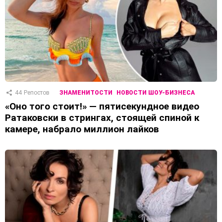
44
Репостов
ЗНАМЕНИТОСТИ
НОВОСТИ ШОУ-БИЗНЕСА
«Оно того стоит!» — пятисекундное видео
Ратаковски в стрингах, стоящей спиной к
камере, набрало миллион лайков