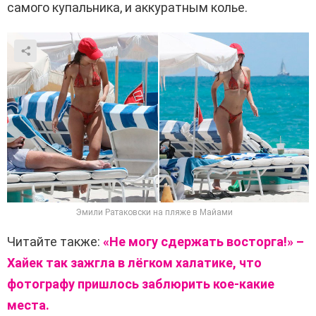
самого купальника, и аккуратным колье.
Эмили Ратаковски на пляже в Майами
Читайте также:
«Не могу сдержать восторга!» –
Хайек так зажгла в лёгком халатике, что
фотографу пришлось заблюрить кое-какие
места.