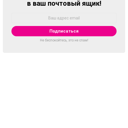
в ваш почтовый ящик!
Адрес
Email:
Не беспокойтесь, это не спам!