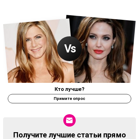
Кто лучше?
Примите опрос
Получите лучшие статьи прямо
NEWSLETTER