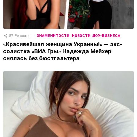
57
Репостов
ЗНАМЕНИТОСТИ
НОВОСТИ ШОУ-БИЗНЕСА
«Красивейшая женщина Украины!» — экс-
солистка «ВИА Гры» Надежда Мейхер
снялась без бюстгальтера