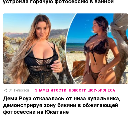
устроила горячую фотосессию в ванной
31
Репостов
ЗНАМЕНИТОСТИ
НОВОСТИ ШОУ-БИЗНЕСА
Деми Роуз отказалась от низа купальника,
демонстрируя зону бикини в обжигающей
фотосессии на Юкатане