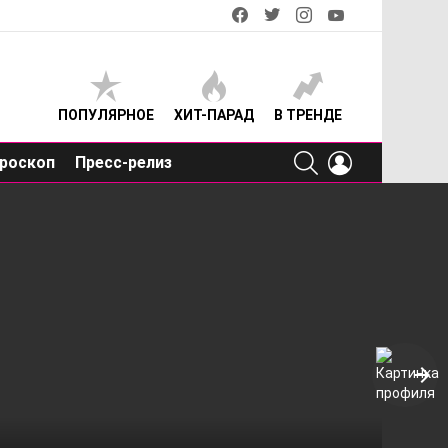
facebook
twitter
instagram
youtube
ПОПУЛЯРНОЕ
ХИТ-ПАРАД
В ТРЕНДЕ
SEARCH
LOGIN
роскоп
Пресс-релиз