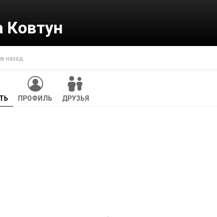
а Ковтун
ев назад
ТЬ
ПРОФИЛЬ
ДРУЗЬЯ