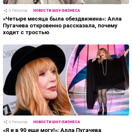
0
Репостов
НОВОСТИ ШОУ-БИЗНЕСА
«Четыре месяца была обездвижена»: Алла
Пугачева откровенно рассказала, почему
ходит с тростью
0
Репостов
НОВОСТИ ШОУ-БИЗНЕСА
«Я и в 90 еще могу!»: Алла Пугачева