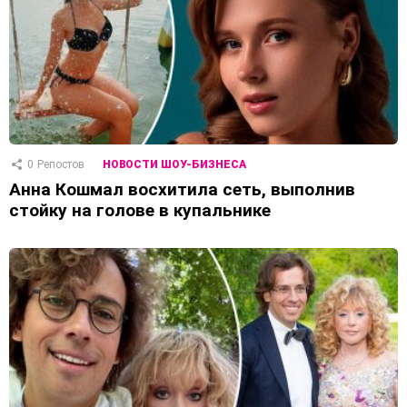
0
Репостов
НОВОСТИ ШОУ-БИЗНЕСА
Анна Кошмал восхитила сеть, выполнив
стойку на голове в купальнике