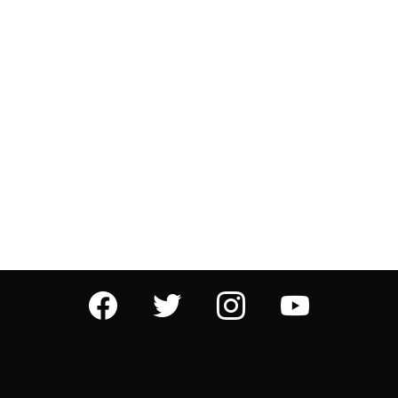
facebook
twitter
instagram
youtube