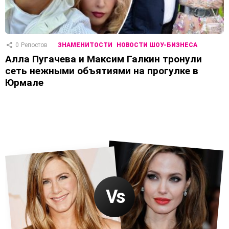
0
Репостов
ЗНАМЕНИТОСТИ
НОВОСТИ ШОУ-БИЗНЕСА
Алла Пугачева и Максим Галкин тронули
сеть нежными объятиями на прогулке в
Юрмале