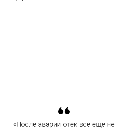
«После аварии отёк всё ещё не