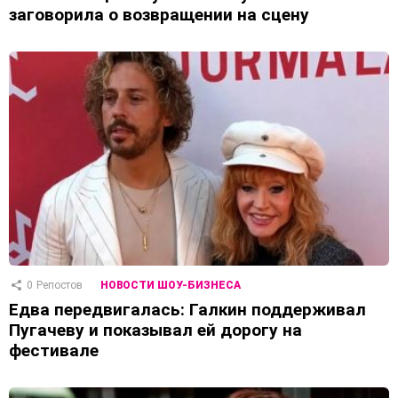
заговорила о возвращении на сцену
0
Репостов
НОВОСТИ ШОУ-БИЗНЕСА
Едва передвигалась: Галкин поддерживал
Пугачеву и показывал ей дорогу на
фестивале