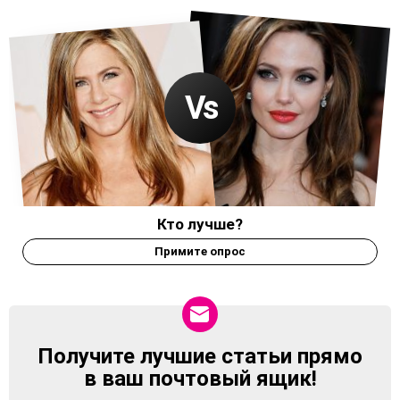
Кто лучше?
Примите опрос
Получите лучшие статьи прямо
NEWSLETTER
в ваш почтовый ящик!