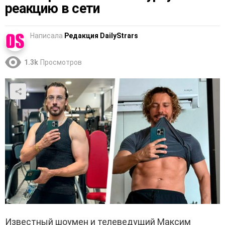
реакцию в сети
Написала
Редакция DailyStrars
1.3k
Просмотров
Известный шоумен и телеведущий Максим