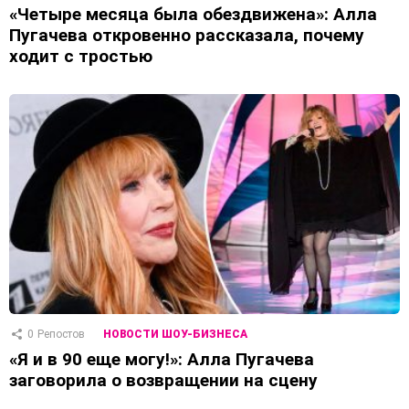
«Четыре месяца была обездвижена»: Алла
Пугачева откровенно рассказала, почему
ходит с тростью
0
Репостов
НОВОСТИ ШОУ-БИЗНЕСА
«Я и в 90 еще могу!»: Алла Пугачева
заговорила о возвращении на сцену