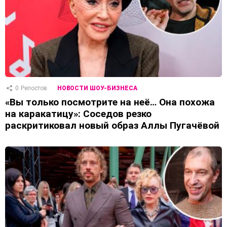
0
Репостов
НОВОСТИ ШОУ-БИЗНЕСА
«Вы только посмотрите на неё… Она похожа
на каракатицу»: Соседов резко
раскритиковал новый образ Аллы Пугачёвой