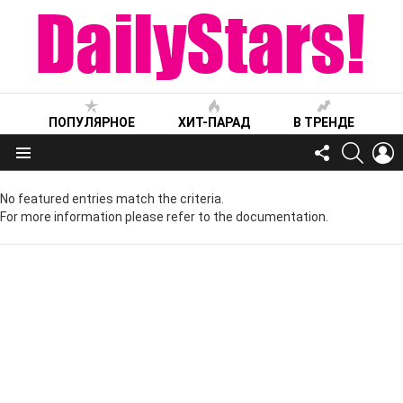
ПОПУЛЯРНОЕ
ХИТ-ПАРАД
В ТРЕНДЕ
FOLLOW
SEARC
L
US
Меню
No featured entries match the criteria.
For more information please refer to the documentation.