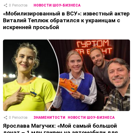
0
Репостов
НОВОСТИ ШОУ-БИЗНЕСА
«Мобилизированный в ВСУ»: известный актер
Виталий Теплюк обратился к украинцам с
искренней просьбой
0
Репостов
ЗНАМЕНИТОСТИ
НОВОСТИ ШОУ-БИЗНЕСА
Ярослава Магучих: «Мой самый большой
донат – 1 млн гривен на автомобили для