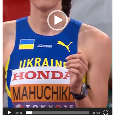
00:00
00:24