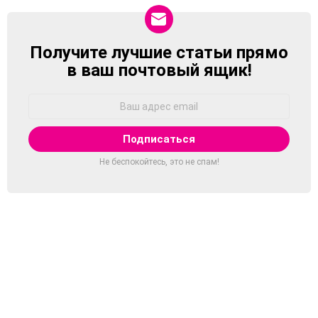
Получите лучшие статьи прямо
NEWSLETTER
в ваш почтовый ящик!
Адрес
Email:
Не беспокойтесь, это не спам!