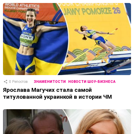
0
Репостов
ЗНАМЕНИТОСТИ
НОВОСТИ ШОУ-БИЗНЕСА
Ярослава Магучих стала самой
титулованной украинкой в ​​истории ЧМ