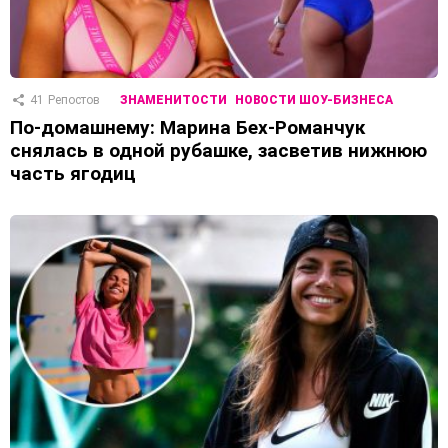
41
Репостов
ЗНАМЕНИТОСТИ
НОВОСТИ ШОУ-БИЗНЕСА
По-домашнему: Марина Бех-Романчук
снялась в одной рубашке, засветив нижнюю
часть ягодиц