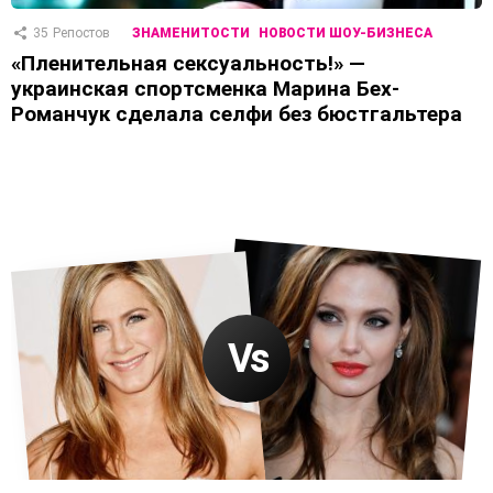
35
Репостов
ЗНАМЕНИТОСТИ
НОВОСТИ ШОУ-БИЗНЕСА
«Пленительная сексуальность!» —
украинская спортсменка Марина Бех-
Романчук сделала селфи без бюстгальтера