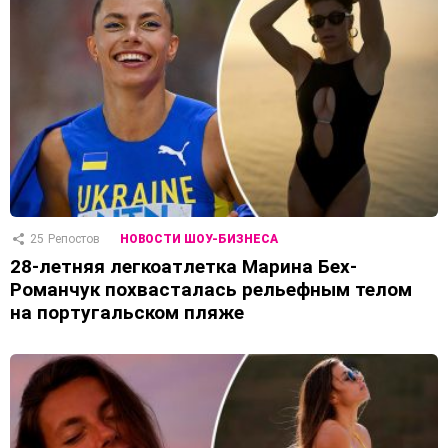
25
Репостов
НОВОСТИ ШОУ-БИЗНЕСА
28-летняя легкоатлетка Марина Бех-
Романчук похвасталась рельефным телом
на португальском пляже