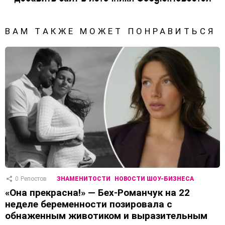
ВАМ ТАКЖЕ МОЖЕТ ПОНРАВИТЬСЯ
0
Репостов
ЗНАМЕНИТОСТИ
НОВОСТИ ШОУ-БИЗНЕСА
«Она прекрасна!» — Бех-Романчук на 22
неделе беременности позировала с
обнаженным животиком и выразительным