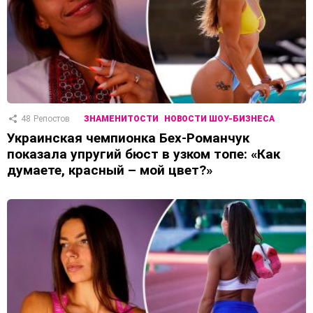
48
Репостов
ЗНАМЕНИТОСТИ
НОВОСТИ ШОУ-БИЗНЕСА
Украинская чемпионка Бех-Романчук
показала упругий бюст в узком топе: «Как
думаете, красный – мой цвет?»