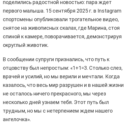
поделились радостной новостью: пара ждет
первого малыша. 15 сентября 2025 г. в Instagram
спортсмены опубликовали трогательное видео,
снятое на живописных скалах, где Марина, стоя
спиной к камере, поворачивается, демонстрируя
округлый животик.
В сообщении супруги признались, что путь к
отцовству был непростым: «1+1=3. Столько слез,
врачей и усилий, но мы верили и мечтали. Когда
казалось, что весь мир разрушен и в нашей жизни
не осталось ничего прекрасного, мы через
несколько дней узнаем тебя. Этот путь был
трудным, но мы с нетерпением ждем нашего
ангелочка».