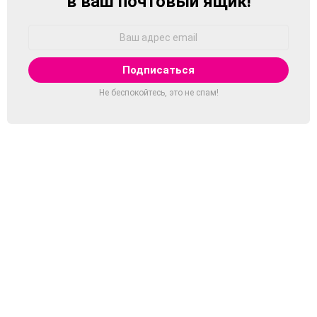
в ваш почтовый ящик!
Адрес
Email:
Не беспокойтесь, это не спам!