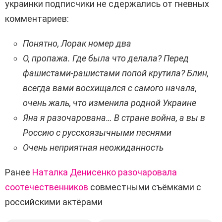
украинки подписчики не сдержались от гневных
комментариев:
Понятно, Лорак номер два
О, пропажа. Где была что делала? Перед
фашистами-рашистами попой крутила? Блин,
всегда вами восхищался с самого начала,
очень жаль, что изменила родной Украине
Яна я разочарована… В стране война, а вы в
Россию с русскоязычными песнями
Очень неприятная неожиданность
Ранее
Наталка Денисенко разочаровала
соотечественников
совместными съёмками с
российскими актёрами