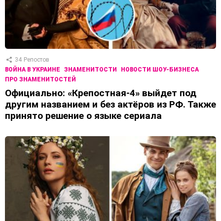
34
Репостов
ВОЙНА В УКРАИНЕ
ЗНАМЕНИТОСТИ
НОВОСТИ ШОУ-БИЗНЕСА
ПРО ЗНАМЕНИТОСТЕЙ
Официально: «Крепостная-4» выйдет под
другим названием и без актёров из РФ. Также
принято решение о языке сериала