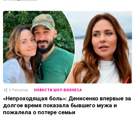
0
Репостов
НОВОСТИ ШОУ-БИЗНЕСА
«Непроходящая боль»: Денисенко впервые за
долгое время показала бывшего мужа и
пожалела о потере семьи