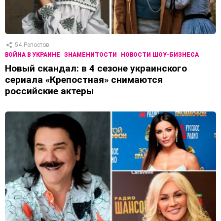
54
Репостов
ВОЙНА В УКРАИНЕ
ЗНАМЕНИТОСТИ
НОВОСТИ ШОУ-БИЗНЕСА
Новый скандал: в 4 сезоне украинского
сериала «Крепостная» снимаются
российские актеры