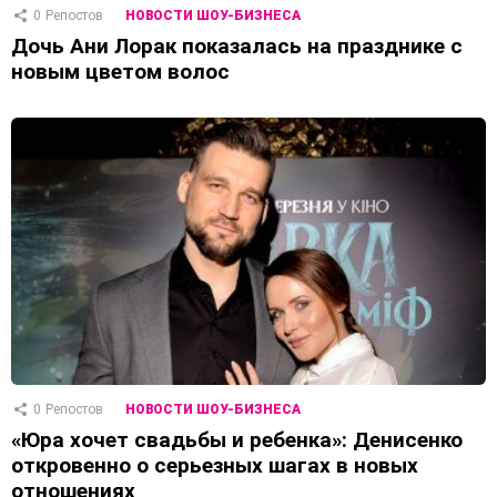
0
Репостов
НОВОСТИ ШОУ-БИЗНЕСА
Дочь Ани Лорак показалась на празднике с
новым цветом волос
0
Репостов
НОВОСТИ ШОУ-БИЗНЕСА
«Юра хочет свадьбы и ребенка»: Денисенко
откровенно о серьезных шагах в новых
отношениях