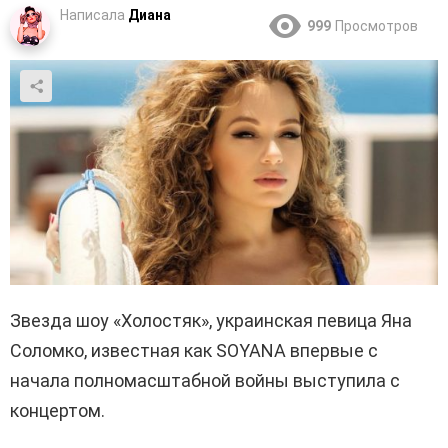
Написала
Диана
999
Просмотров
Звезда шоу «Холостяк», украинская певица Яна
Соломко, известная как SOYANA впервые с
начала полномасштабной войны выступила с
концертом.