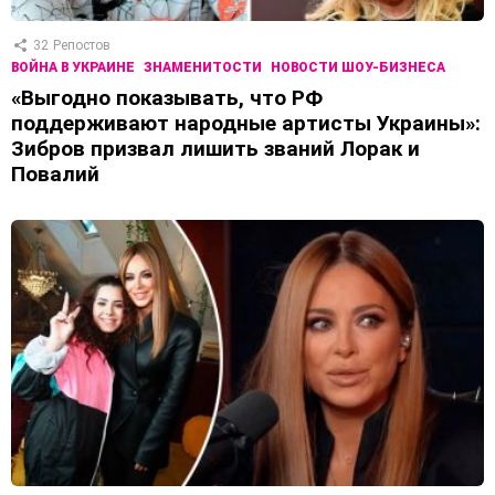
32
Репостов
ВОЙНА В УКРАИНЕ
ЗНАМЕНИТОСТИ
НОВОСТИ ШОУ-БИЗНЕСА
«Выгодно показывать, что РФ
поддерживают народные артисты Украины»:
Зибров призвал лишить званий Лорак и
Повалий