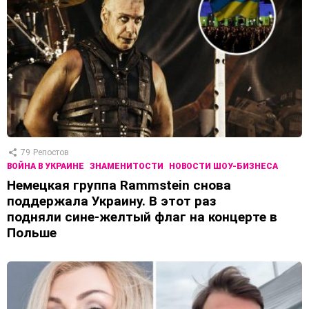
79
Репостов
ВОЙНА В УКРАИНЕ
ЗНАМЕНИТОСТИ
НОВОСТИ ШОУ-БИЗНЕСА
Немецкая группа Rammstein снова
поддержала Украину. В этот раз
подняли сине-желтый флаг на концерте в
Польше