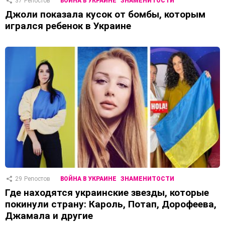
37
Репостов
ВОЙНА В УКРАИНЕ
ЗНАМЕНИТОСТИ
Джоли показала кусок от бомбы, которым
игрался ребенок в Украине
29
Репостов
ВОЙНА В УКРАИНЕ
ЗНАМЕНИТОСТИ
Где находятся украинские звезды, которые
покинули страну: Кароль, Потап, Дорофеева,
Джамала и другие