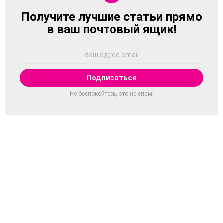
Получите лучшие статьи прямо
NEWSLETTER
в ваш почтовый ящик!
Адрес
Email:
Не беспокойтесь, это не спам!