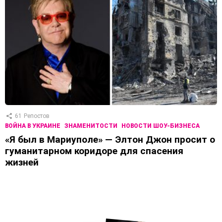
61
Репостов
ВОЙНА В УКРАИНЕ
ЗНАМЕНИТОСТИ
НОВОСТИ ШОУ-БИЗНЕСА
«Я был в Мариуполе» — Элтон Джон просит о
гуманитарном коридоре для спасения
жизней