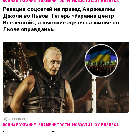
ВОЙНА В УКРАИНЕ
ЗНАМЕНИТОСТИ
НОВОСТИ ШОУ-БИЗНЕСА
Реакция соцсетей на приезд Анджелины
Джоли во Львов. Теперь «Украина центр
Вселенной», а высокие «цены на жилье во
Льове оправданы»
79
Репостов
ВОЙНА В УКРАИНЕ
ЗНАМЕНИТОСТИ
НОВОСТИ ШОУ-БИЗНЕСА