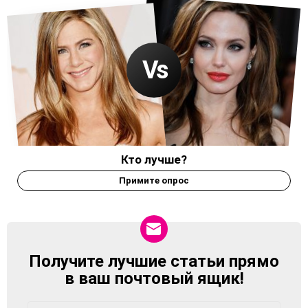
Кто лучше?
Примите опрос
Получите лучшие статьи прямо
NEWSLETTER
в ваш почтовый ящик!
Адрес