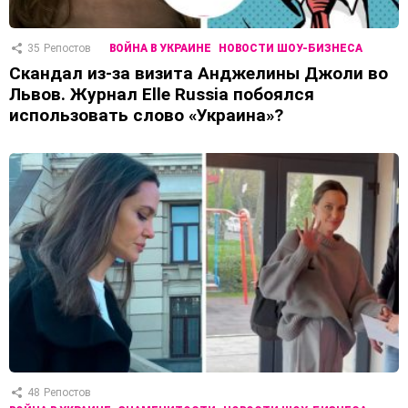
35
Репостов
ВОЙНА В УКРАИНЕ
НОВОСТИ ШОУ-БИЗНЕСА
Скандал из-за визита Анджелины Джоли во
Львов. Журнал Elle Russia побоялся
использовать слово «Украина»?
48
Репостов