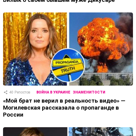
40
Репостов
ВОЙНА В УКРАИНЕ
ЗНАМЕНИТОСТИ
«Мой брат не верил в реальность видео» —
Могилевская рассказала о пропаганде в
России