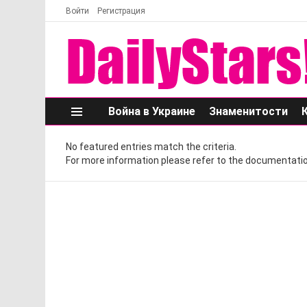
Войти
Регистрация
Война в Украине
Знаменитости
Меню
No featured entries match the criteria.
For more information please refer to the documentatio