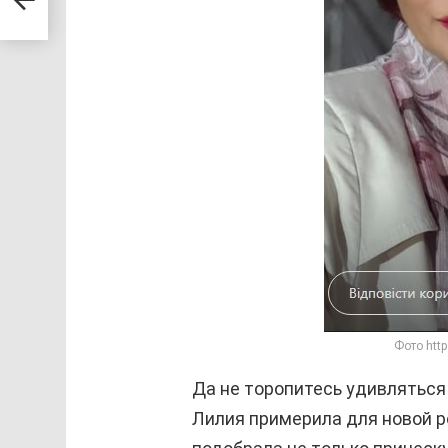
Фото http
Да не торопитесь удивляться!
Лилия примерила для новой р