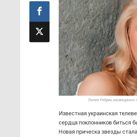
Лилия Ребрик неожиданно о
Известная украинская телеве
сердца поклонников биться б
Новая прическа звезды стала