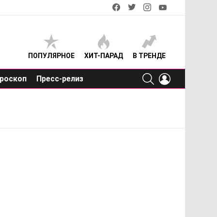
facebook
twitter
instagram
youtube
ПОПУЛЯРНОЕ
ХИТ-ПАРАД
В ТРЕНДЕ
SEARCH
LOGIN
роскоп
Пресс-релиз