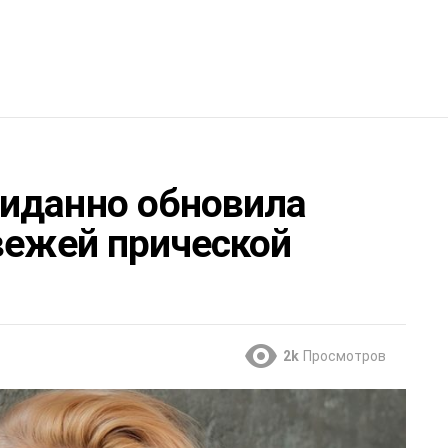
иданно обновила
вежей прической
2k
Просмотров