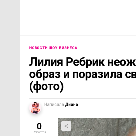
НОВОСТИ ШОУ-БИЗНЕСА
Лилия Ребрик неож
образ и поразила с
(фото)
Написала
Диана
0
Репостов