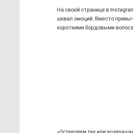
На своей странице в Instagr
шквал эмоций. Вместо привыч
короткими бордовыми волосам
«Оставляем так или возвраща