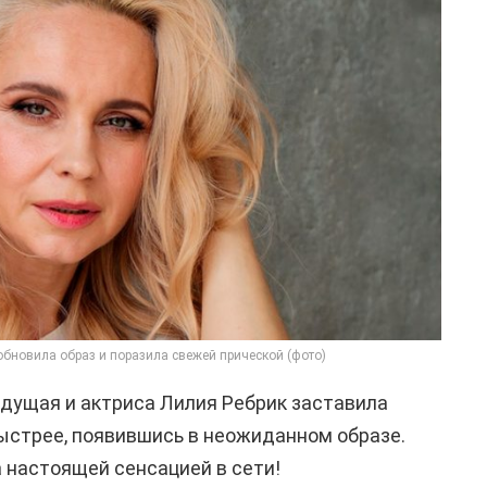
бновила образ и поразила свежей прической (фото)
дущая и актриса Лилия Ребрик заставила
ыстрее, появившись в неожиданном образе.
 настоящей сенсацией в сети!