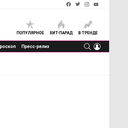
facebook
twitter
instagram
youtube
ПОПУЛЯРНОЕ
ХИТ-ПАРАД
В ТРЕНДЕ
SEARCH
LOGIN
роскоп
Пресс-релиз