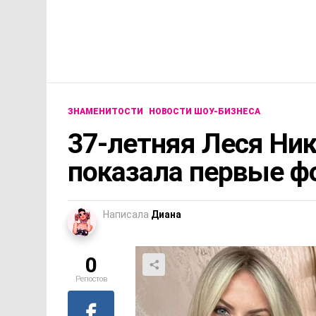
ЗНАМЕНИТОСТИ
НОВОСТИ ШОУ-БИЗНЕСА
37-летняя Леся Ни
показала первые ф
Написала
Диана
0
Репостов