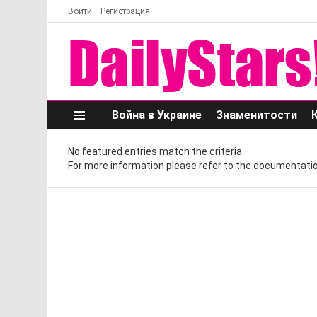
Войти
Регистрация
Война в Украине
Знаменитости
Меню
No featured entries match the criteria.
For more information please refer to the documentatio