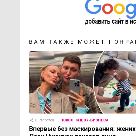
ВАМ ТАКЖЕ МОЖЕТ ПОНРА
0
Репостов
НОВОСТИ ШОУ-БИЗНЕСА
Впервые без маскирования: жених