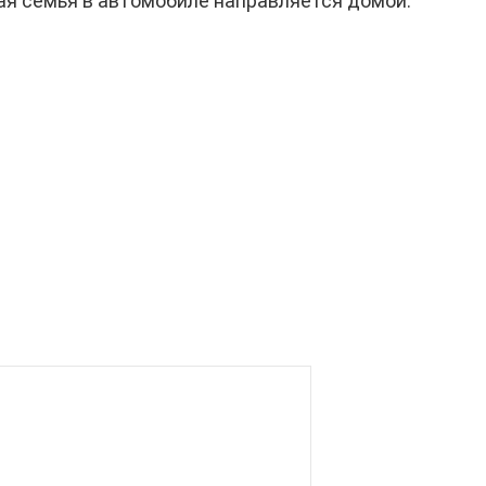
вая семья в автомобиле направляется домой.