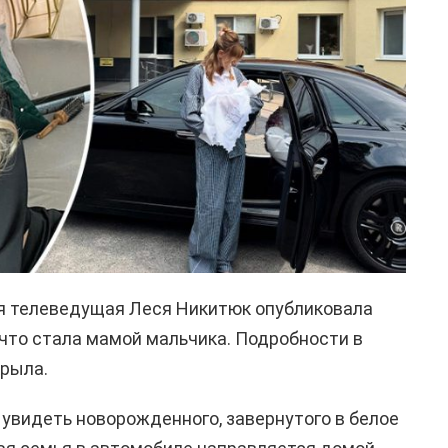
ая телеведущая Леся Никитюк опубликовала
 что стала мамой мальчика. Подробности в
крыла.
увидеть новорожденного, завернутого в белое