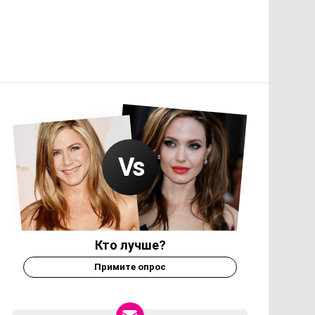
Кто лучше?
Примите опрос