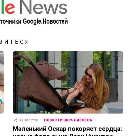
ВИТЬСЯ
0
Репостов
НОВОСТИ ШОУ-БИЗНЕСА
Маленький Оскар покоряет сердца: