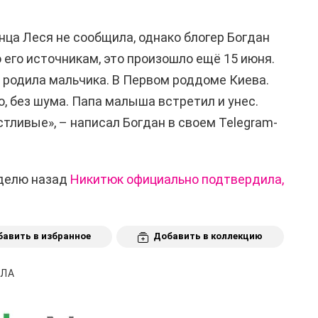
ца Леся не сообщила, однако блогер Богдан
о его источникам, это произошло ещё 15 июня.
 родила мальчика. В Первом роддоме Киева.
, без шума. Папа малыша встретил и унес.
тливые», – написал Богдан в своем Telegram-
еделю назад
Никитюк официально подтвердила,
авить в избранное
Добавить в коллекцию
ИЛА