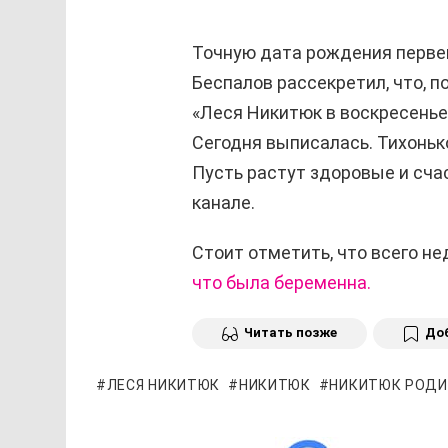
Точную дата рождения первен
Беспалов рассекретил, что, п
«Леся Никитюк в воскресенье
Сегодня выписалась. Тихонько
Пусть растут здоровые и счас
канале.
Стоит отметить, что всего н
что была беременна.
Читать позже
Доб
ЛЕСЯ НИКИТЮК
НИКИТЮК
НИКИТЮК РОД