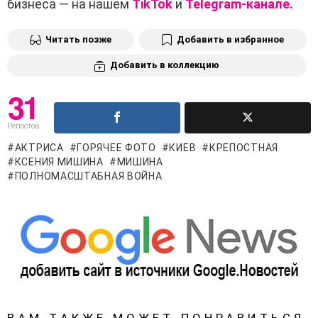
бизнеса — на нашем
TikTok
и
Telegram-канале.
Читать позже
Добавить в избранное
Добавить в коллекцию
31
Репостов
АКТРИСА
ГОРЯЧЕЕ ФОТО
КИЕВ
КРЕПОСТНАЯ
КСЕНИЯ МИШИНА
МИШИНА
ПОЛНОМАСШТАБНАЯ ВОЙНА
ВАМ ТАКЖЕ МОЖЕТ ПОНРАВИТЬСЯ