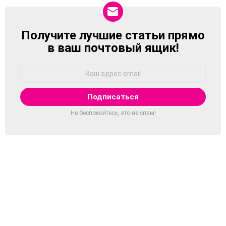
Получите лучшие статьи прямо
NEWSLETTER
в ваш почтовый ящик!
Адрес
Email:
Не беспокойтесь, это не спам!