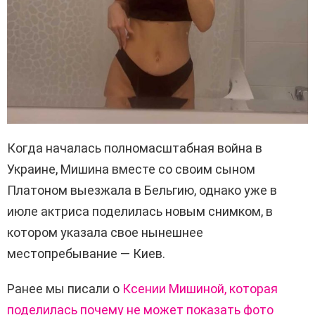
Когда началась полномасштабная война в
Украине, Мишина вместе со своим сыном
Платоном выезжала в Бельгию, однако уже в
июле актриса поделилась новым снимком, в
котором указала свое нынешнее
местопребывание — Киев.
Ранее мы писали о
Ксении Мишиной, которая
поделилась почему не может показать фото