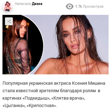
Написала
Диана
1.7k
Просмотров
Популярная украинская актриса Ксения Мишина
стала известной зрителям благодаря ролям в
картинах «Подкидыш», «Клятва врача»,
«Цыганка», «Крепостная».