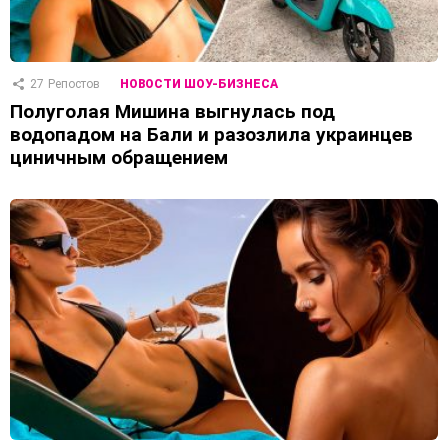
27
Репостов
НОВОСТИ ШОУ-БИЗНЕСА
Полуголая Мишина выгнулась под
водопадом на Бали и разозлила украинцев
циничным обращением