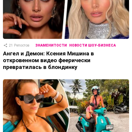
21
Репостов
ЗНАМЕНИТОСТИ
НОВОСТИ ШОУ-БИЗНЕСА
Ангел и Демон: Ксения Мишина в
откровенном видео феерически
превратилась в блондинку