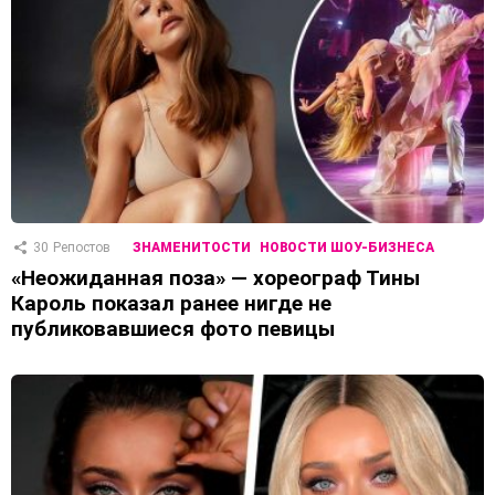
30
Репостов
ЗНАМЕНИТОСТИ
НОВОСТИ ШОУ-БИЗНЕСА
«Неожиданная поза» — хореограф Тины
Кароль показал ранее нигде не
публиковавшиеся фото певицы