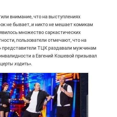
тили внимание, что на выступлениях
ок не бывает, и никто не мешает комикам
появилось множество саркастических
стности, пользователи отмечают, что на
» представители ТЦК раздавали мужчинам
 инвалидности а Евгений Кошевой призывал
нцерты ходить».