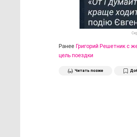
Ск
Ранее
Григорий Решетник с ж
цель поездки
Читать позже
Доб