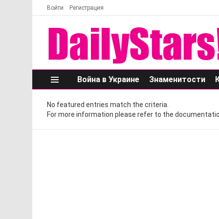
Войти
Регистрация
Война в Украине
Знаменитости
Меню
No featured entries match the criteria.
For more information please refer to the documentatio