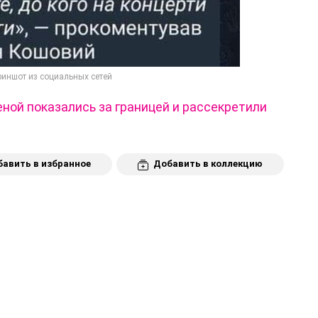
риншот из социальных сетей
еной показались за границей и рассекретили
авить в избранное
Добавить в коллекцию