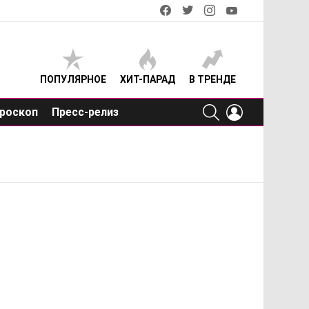
facebook
twitter
instagram
youtube
ПОПУЛЯРНОЕ
ХИТ-ПАРАД
В ТРЕНДЕ
SEARCH
LOGIN
роскоп
Пресс-релиз