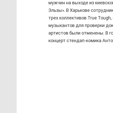
мужчин на выходе из киевско
Эльзы». В Харькове сотрудни
трех коллективов True Tough, 
музыкантов для проверки док
артистов были отменены. В г
концерт стендап-комика Ант