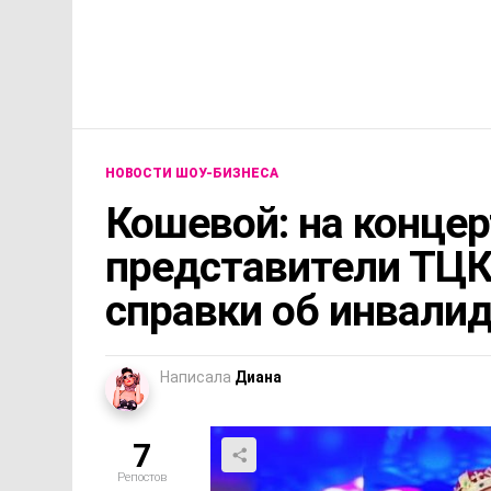
НОВОСТИ ШОУ-БИЗНЕСА
Кошевой: на концер
представители ТЦ
справки об инвали
Написала
Диана
7
Репостов