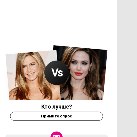
Кто лучше?
Примите опрос