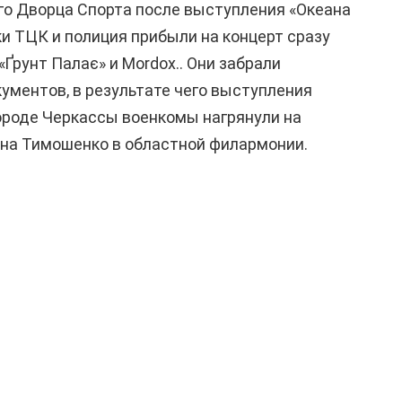
го Дворца Спорта после выступления «Океана
ки ТЦК и полиция прибыли на концерт сразу
«Ґрунт Палає» и Mordox.. Они забрали
ументов, в результате чего выступления
ороде Черкассы военкомы нагрянули на
она Тимошенко в областной филармонии.