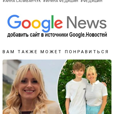
АННА САЛИВАНЧУК
ИРИНА ФЕДИШИН
ФЕДИШИН
ВАМ ТАКЖЕ МОЖЕТ ПОНРАВИТЬСЯ