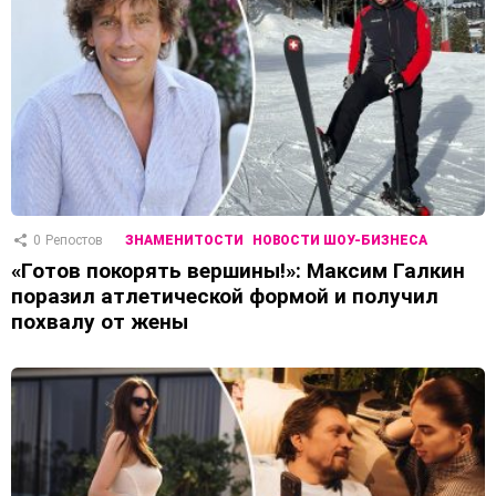
0
Репостов
ЗНАМЕНИТОСТИ
НОВОСТИ ШОУ-БИЗНЕСА
«Готов покорять вершины!»: Максим Галкин
поразил атлетической формой и получил
похвалу от жены