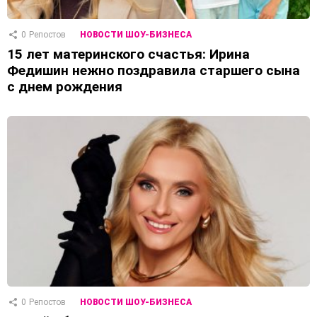
0
Репостов
НОВОСТИ ШОУ-БИЗНЕСА
15 лет материнского счастья: Ирина
Федишин нежно поздравила старшего сына
с днем ​​рождения
0
Репостов
НОВОСТИ ШОУ-БИЗНЕСА