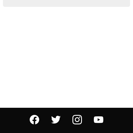
facebook
twitter
instagram
youtube