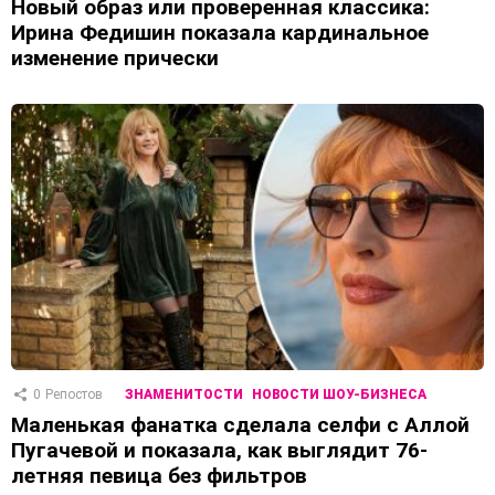
Новый образ или проверенная классика:
Ирина Федишин показала кардинальное
изменение прически
0
Репостов
ЗНАМЕНИТОСТИ
НОВОСТИ ШОУ-БИЗНЕСА
Маленькая фанатка сделала селфи с Аллой
Пугачевой и показала, как выглядит 76-
летняя певица без фильтров