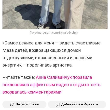
Фото instagram.com/irynafedyshyn
«Самое ценное для меня — видеть счастливые
глаза детей, возвращающихся домой
отдохнувшими, вдохновенными и полными
энергии», — поделилась артистка.
Читайте также:
Анна Саливанчук поразила
поклонников эффектным видео с отдыха: сеть
взорвалась комментариями
Читать позже
Добавить в избранное