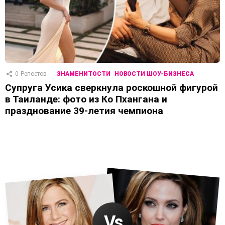
0
Репостов
ЗНАМЕНИТОСТИ
НОВОСТИ ШОУ-БИЗНЕСА
Супруга Усика сверкнула роскошной фигурой
в Таиланде: фото из Ко Пхангана и
празднование 39-летия чемпиона