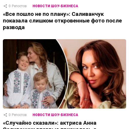
0
Репостов
НОВОСТИ ШОУ-БИЗНЕСА
«Все пошло не по плану»: Саливанчук
показала слишком откровенные фото после
развода
0
Репостов
НОВОСТИ ШОУ-БИЗНЕСА
«Случайно сказали»: актриса Анна