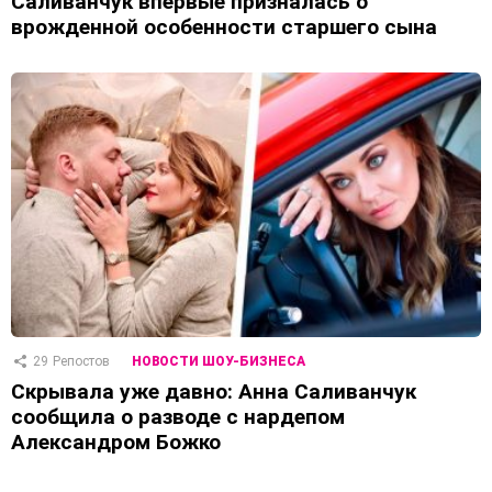
Саливанчук впервые призналась о
врожденной особенности старшего сына
29
Репостов
НОВОСТИ ШОУ-БИЗНЕСА
Скрывала уже давно: Анна Саливанчук
сообщила о разводе с нардепом
Александром Божко