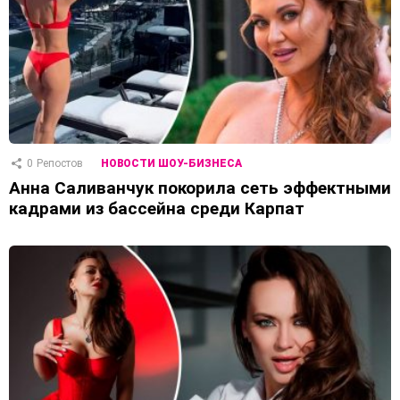
0
Репостов
НОВОСТИ ШОУ-БИЗНЕСА
Анна Саливанчук покорила сеть эффектными
кадрами из бассейна среди Карпат