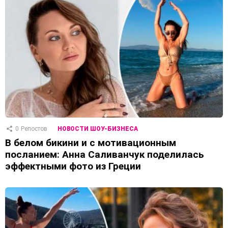
0
Репостов
НОВОСТИ ШОУ-БИЗНЕСА
В белом бикини и с мотивационным
посланием: Анна Саливанчук поделилась
эффектными фото из Греции