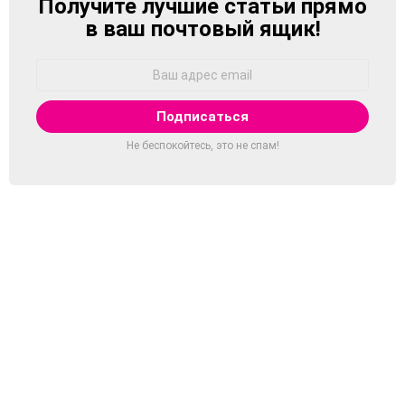
Получите лучшие статьи прямо
NEWSLETTER
в ваш почтовый ящик!
Адрес
Email:
Не беспокойтесь, это не спам!