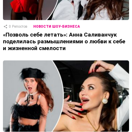
0
Репостов
НОВОСТИ ШОУ-БИЗНЕСА
«Позволь себе летать»: Анна Саливанчук
поделилась размышлениями о любви к себе
и жизненной смелости