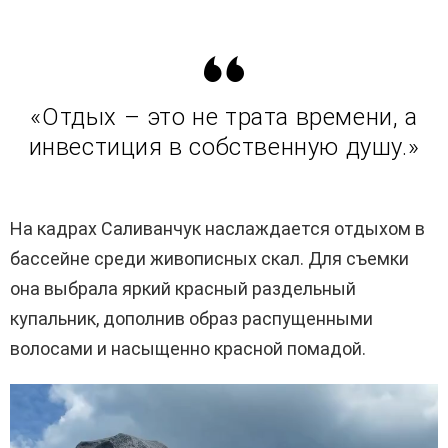
«Отдых – это не трата времени, а
инвестиция в собственную душу.»
На кадрах Саливанчук наслаждается отдыхом в
бассейне среди живописных скал. Для съемки
она выбрала яркий красный раздельный
купальник, дополнив образ распущенными
волосами и насыщенно красной помадой.
В
и