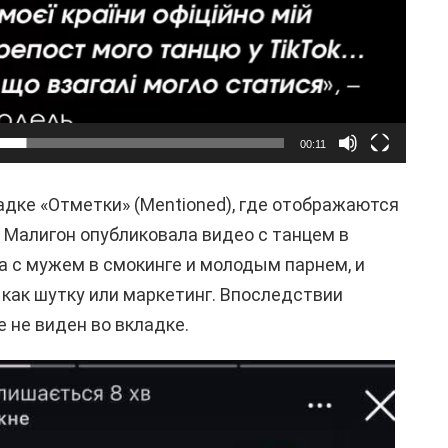
00:11
адке «Отметки» (Mentioned), где отображаются
. Малигон опубликовала видео с танцем в
а с мужем в смокинге и молодым парнем, и
 как шутку или маркетинг. Впоследствии
е не виден во вкладке.