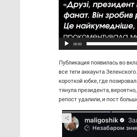
00:00
Публикация появилась во вкл
все теги аккаунта Зеленского
короткой юбке, где позировал
тянула президента, вероятно,
репост удалили, и пост больш