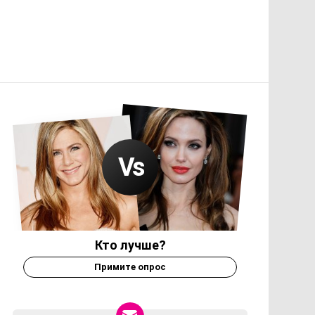
Кто лучше?
Примите опрос