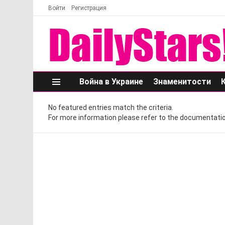
Войти
Регистрация
Война в Украине
Знаменитости
Меню
No featured entries match the criteria.
For more information please refer to the documentatio