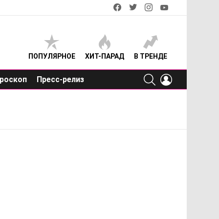
facebook
twitter
instagram
youtube
ПОПУЛЯРНОЕ
ХИТ-ПАРАД
В ТРЕНДЕ
SEARCH
LOGIN
роскоп
Пресс-релиз