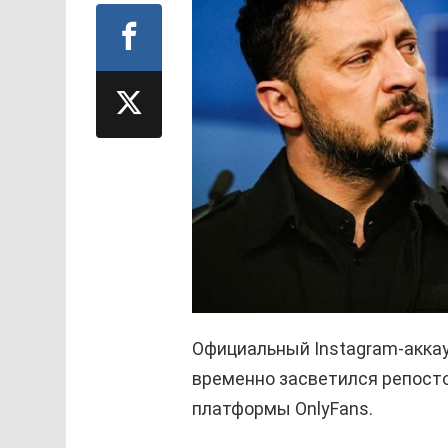
Официальный Instagram-акка
временно засветился репост
платформы OnlyFans.