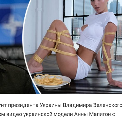
унт президента Украины Владимира Зеленского
ом видео украинской модели Анны Малигон с