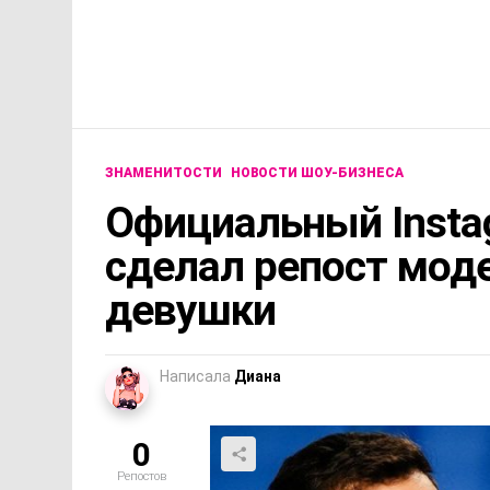
ЗНАМЕНИТОСТИ
НОВОСТИ ШОУ-БИЗНЕСА
Официальный Insta
сделал репост моде
девушки
Написала
Диана
0
Репостов