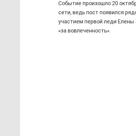
Событие произошло 20 октябр
сети, ведь пост появился ря
участием первой леди Елены 
«за вовлеченность».