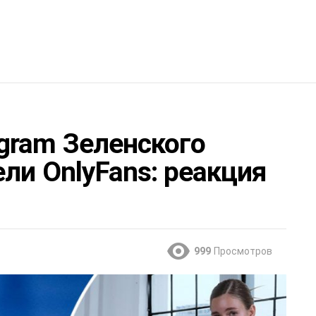
gram Зеленского
ли OnlyFans: реакция
999
Просмотров