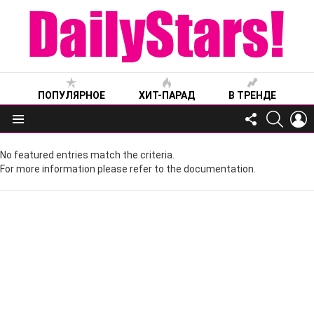
ПОПУЛЯРНОЕ
ХИТ-ПАРАД
В ТРЕНДЕ
FOLLOW
SEARC
L
US
Меню
No featured entries match the criteria.
For more information please refer to the documentation.