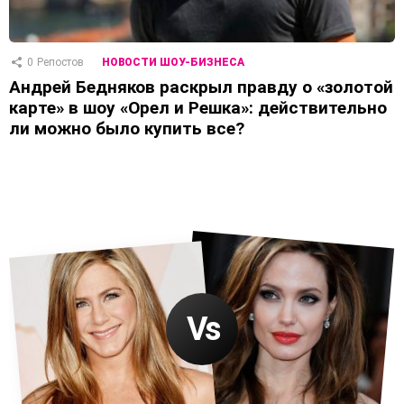
0
Репостов
НОВОСТИ ШОУ-БИЗНЕСА
Андрей Бедняков раскрыл правду о «золотой
карте» в шоу «Орел и Решка»: действительно
ли можно было купить все?