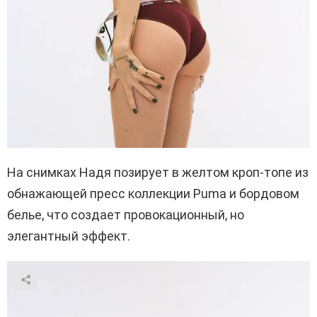
На снимках Надя позирует в желтом кроп-топе из
обнажающей пресс коллекции Puma и бордовом
белье, что создает провокационный, но
элегантный эффект.