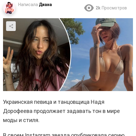
Написала
Диана
2k
Просмотров
Украинская певица и танцовщица Надя
Дорофеева продолжает задавать тон в мире
моды и стиля.
В своем Instagram звезда опубликовала серию