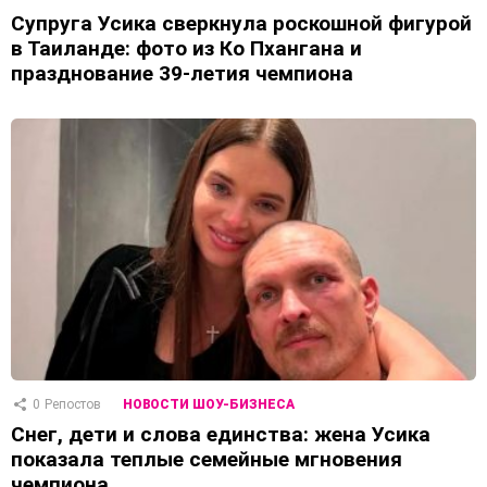
Супруга Усика сверкнула роскошной фигурой
в Таиланде: фото из Ко Пхангана и
празднование 39-летия чемпиона
0
Репостов
НОВОСТИ ШОУ-БИЗНЕСА
Снег, дети и слова единства: жена Усика
показала теплые семейные мгновения
чемпиона