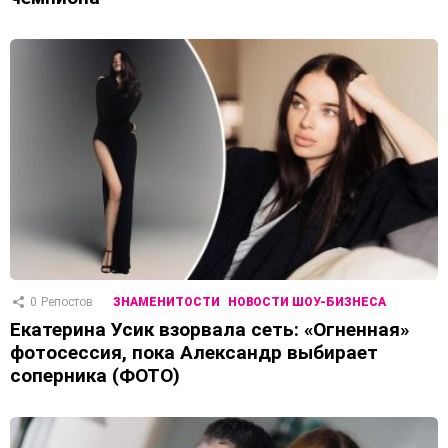
0
Репостов
ЗНАМЕНИТОСТИ
НОВОСТИ ШОУ-БИЗНЕСА
Екатерина Усик взорвала сеть: «Огненная»
фотосессия, пока Александр выбирает
соперника (ФОТО)