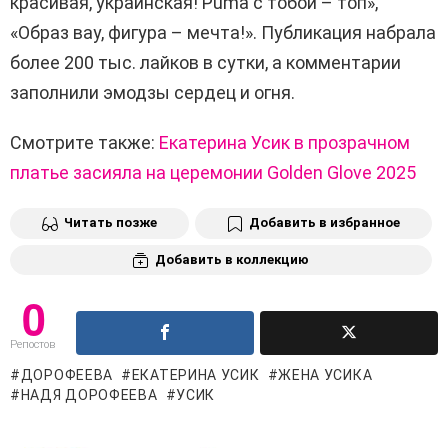
красивая, украинская! Puma с тобой – топ»,
«Образ вау, фигура – ​​мечта!». Публикация набрала
более 200 тыс. лайков в сутки, а комментарии
заполнили эмодзы сердец и огня.
Смотрите также:
Екатерина Усик в прозрачном
платье засияла на церемонии Golden Glove 2025
Читать позже
Добавить в избранное
Добавить в коллекцию
0
Репостов
ДОРОФЕЕВА
ЕКАТЕРИНА УСИК
ЖЕНА УСИКА
НАДЯ ДОРОФЕЕВА
УСИК