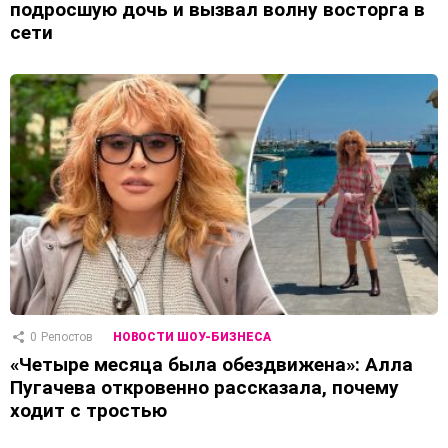
подросшую дочь и вызвал волну восторга в
сети
0
Репостов
НОВОСТИ ШОУ-БИЗНЕСА
«Четыре месяца была обездвижена»: Алла
Пугачева откровенно рассказала, почему
ходит с тростью