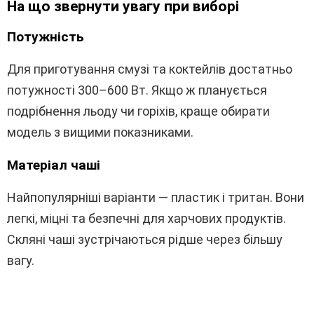
На що звернути увагу при виборі
Потужність
Для приготування смузі та коктейлів достатньо
потужності 300–600 Вт. Якщо ж планується
подрібнення льоду чи горіхів, краще обирати
модель з вищими показниками.
Матеріал чаші
Найпопулярніші варіанти — пластик і тритан. Вони
легкі, міцні та безпечні для харчових продуктів.
Скляні чаші зустрічаються рідше через більшу
вагу.