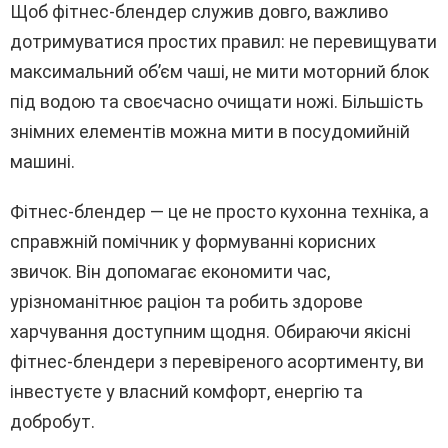
Щоб фітнес-блендер служив довго, важливо
дотримуватися простих правил: не перевищувати
максимальний об’єм чаші, не мити моторний блок
під водою та своєчасно очищати ножі. Більшість
знімних елементів можна мити в посудомийній
машині.
Фітнес-блендер — це не просто кухонна техніка, а
справжній помічник у формуванні корисних
звичок. Він допомагає економити час,
урізноманітнює раціон та робить здорове
харчування доступним щодня. Обираючи якісні
фітнес-блендери з перевіреного асортименту, ви
інвестуєте у власний комфорт, енергію та
добробут.