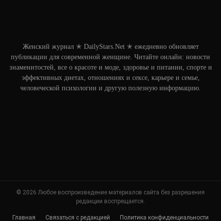
Женский журнал ✭ DailyStars.Net ✭ ежедневно обновляет
публикации для современной женщине. Читайте онлайн: новости
знаменитостей, все о красоте и моде, здоровье и питании, спорте и
эффективных диетах, отношениях и сексе, карьере и семье,
человеческой психологии и другую полезную информацию.
© 2026 Любое воспроизведение материалов сайта без разрешения
редакции воспрещается.
Главная
Связаться с редакцией
Политика конфиденциальности