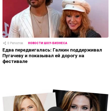
0
Репостов
НОВОСТИ ШОУ-БИЗНЕСА
Едва передвигалась: Галкин поддерживал
Пугачеву и показывал ей дорогу на
фестивале