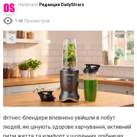
Написала
Редакция DailyStrars
1.6k
Просмотров
Фітнес-блендери впевнено увійшли в побут
людей, які цінують здорове харчування, активний
ритм життя та комфорт у щоденних дрібницях.