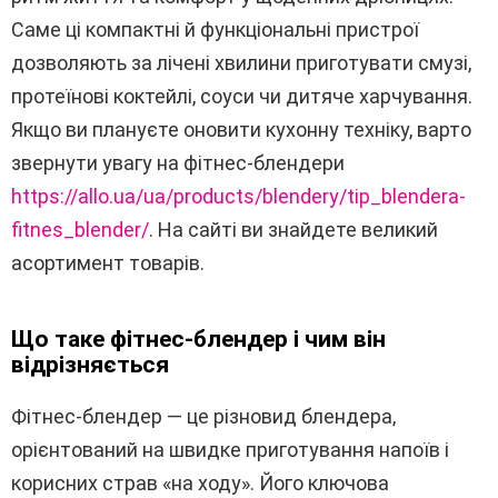
Саме ці компактні й функціональні пристрої
дозволяють за лічені хвилини приготувати смузі,
протеїнові коктейлі, соуси чи дитяче харчування.
Якщо ви плануєте оновити кухонну техніку, варто
звернути увагу на фітнес-блендери
https://allo.ua/ua/products/blendery/tip_blendera-
fitnes_blender/
. На сайті ви знайдете великий
асортимент товарів.
Що таке фітнес-блендер і чим він
відрізняється
Фітнес-блендер — це різновид блендера,
орієнтований на швидке приготування напоїв і
корисних страв «на ходу». Його ключова