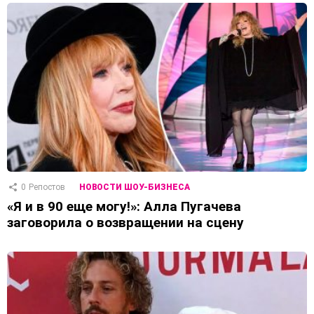
0
Репостов
НОВОСТИ ШОУ-БИЗНЕСА
«Я и в 90 еще могу!»: Алла Пугачева
заговорила о возвращении на сцену