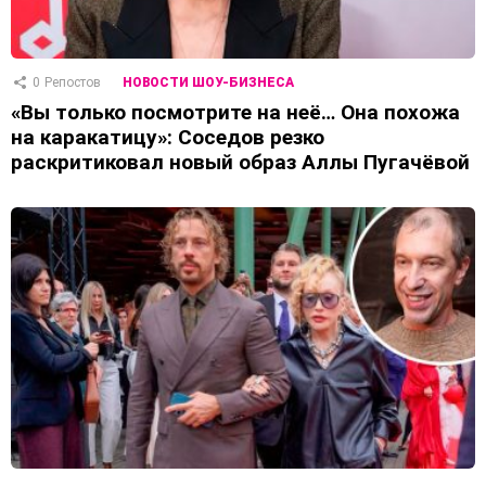
0
Репостов
НОВОСТИ ШОУ-БИЗНЕСА
«Вы только посмотрите на неё… Она похожа
на каракатицу»: Соседов резко
раскритиковал новый образ Аллы Пугачёвой