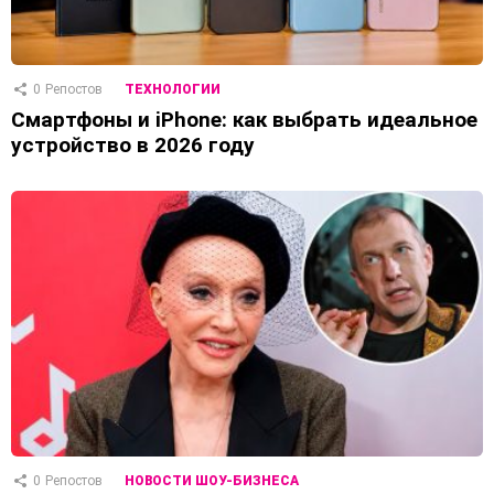
0
Репостов
ТЕХНОЛОГИИ
Смартфоны и iPhone: как выбрать идеальное
устройство в 2026 году
0
Репостов
НОВОСТИ ШОУ-БИЗНЕСА