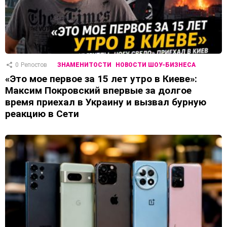
0
Репостов
ЗНАМЕНИТОСТИ
НОВОСТИ ШОУ-БИЗНЕСА
«Это мое первое за 15 лет утро в Киеве»:
Максим Покровский впервые за долгое
время приехал в Украину и вызвал бурную
реакцию в Сети