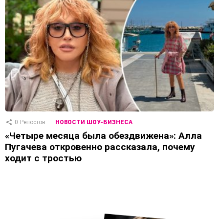
0
Репостов
НОВОСТИ ШОУ-БИЗНЕСА
«Четыре месяца была обездвижена»: Алла
Пугачева откровенно рассказала, почему
ходит с тростью