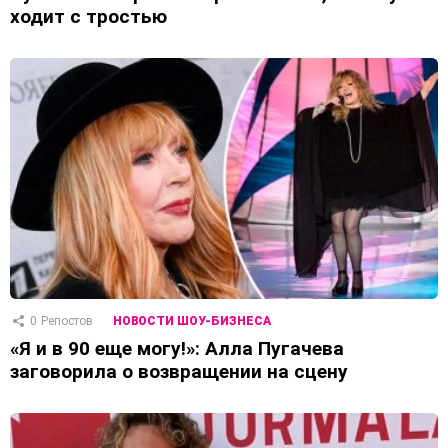
ходит с тростью
0
Репостов
НОВОСТИ ШОУ-БИЗНЕСА
«Я и в 90 еще могу!»: Алла Пугачева
заговорила о возвращении на сцену