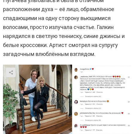
Пугачёва улыбалась и была в отличном
расположении духа – её лицо, обрамлённое
спадающими на одну сторону вьющимися
волосами, просто излучала счастье. Галкин
нарядился в светлую тенниску, синие джинсы и
белые кроссовки. Артист смотрел на супругу
загадочным влюблённым взглядом.