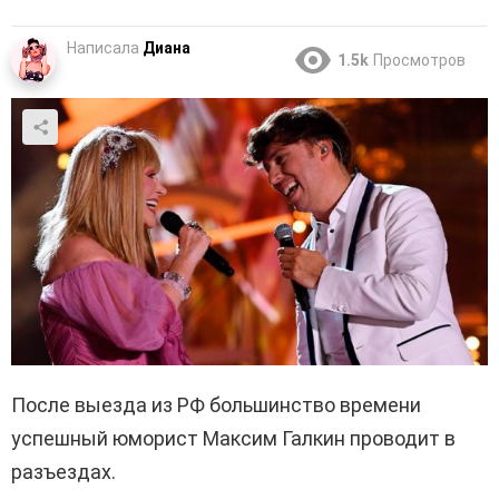
Написала
Диана
1.5k
Просмотров
После выезда из РФ большинство времени
успешный юморист Максим Галкин проводит в
разъездах.