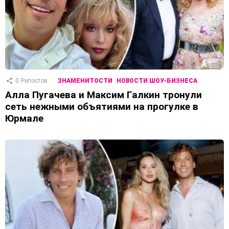
0
Репостов
ЗНАМЕНИТОСТИ
НОВОСТИ ШОУ-БИЗНЕСА
Алла Пугачева и Максим Галкин тронули
сеть нежными объятиями на прогулке в
Юрмале