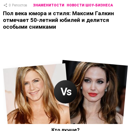
0
Репостов
ЗНАМЕНИТОСТИ
НОВОСТИ ШОУ-БИЗНЕСА
Пол века юмора и стиля: Максим Галкин
отмечает 50-летний юбилей и делится
особыми снимками
Кто лучше?