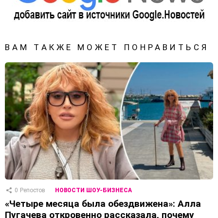
ВАМ ТАКЖЕ МОЖЕТ ПОНРАВИТЬСЯ
0
Репостов
НОВОСТИ ШОУ-БИЗНЕСА
«Четыре месяца была обездвижена»: Алла
Пугачева откровенно рассказала, почему