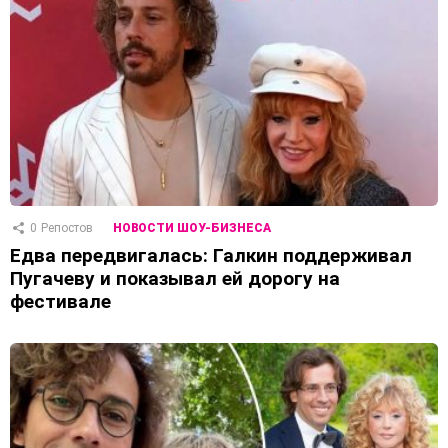
0
Репостов
НОВОСТИ ШОУ-БИЗНЕСА
Едва передвигалась: Галкин поддерживал
Пугачеву и показывал ей дорогу на
фестивале