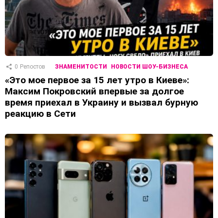
0
Репостов
ЗНАМЕНИТОСТИ
НОВОСТИ ШОУ-БИЗНЕСА
«Это мое первое за 15 лет утро в Киеве»:
Максим Покровский впервые за долгое
время приехал в Украину и вызвал бурную
реакцию в Сети