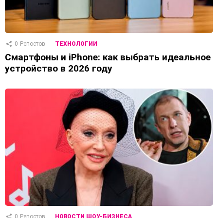
0
Репостов
ТЕХНОЛОГИИ
Смартфоны и iPhone: как выбрать идеальное
устройство в 2026 году
0
Репостов
НОВОСТИ ШОУ-БИЗНЕСА