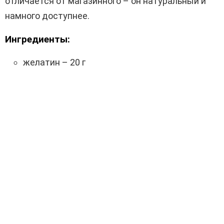
отличается от магазинного – он натуральный и
намного доступнее.
Ингредиенты:
желатин – 20 г