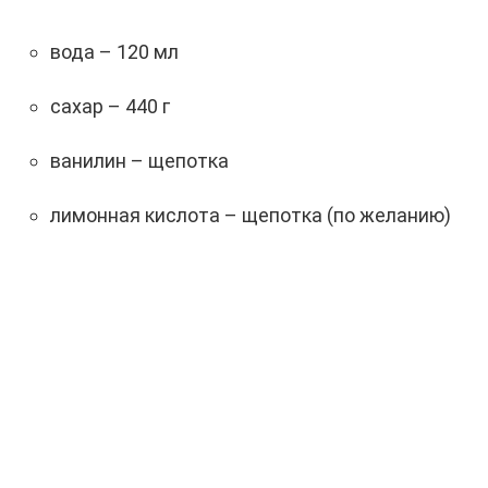
вода – 120 мл
сахар – 440 г
ванилин – щепотка
лимонная кислота – щепотка (по желанию)