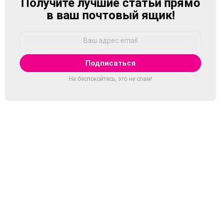
Получите лучшие статьи прямо
NEWSLETTER
в ваш почтовый ящик!
Адрес
Email:
Не беспокойтесь, это не спам!