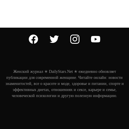
facebook
twitter
instagram
youtube
Женский журнал ✭ DailyStars.Net ✭ ежедневно обновляет
публикации для современной женщине. Читайте онлайн: новости
знаменитостей, все о красоте и моде, здоровье и питании, спорте и
эффективных диетах, отношениях и сексе, карьере и семье,
человеческой психологии и другую полезную информацию.