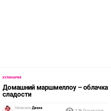
КУЛИНАРИЯ
Домашний маршмеллоу – облачка
сладости
Написала
Диана
1.3k
Просмотров