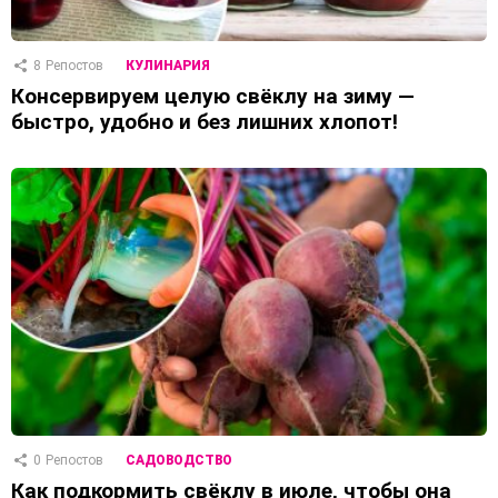
8
Репостов
КУЛИНАРИЯ
Консервируем целую свёклу на зиму —
быстро, удобно и без лишних хлопот!
0
Репостов
САДОВОДСТВО
Как подкормить свёклу в июле, чтобы она