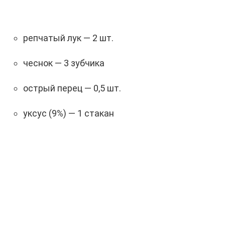
репчатый лук — 2 шт.
чеснок — 3 зубчика
острый перец — 0,5 шт.
уксус (9%) — 1 стакан