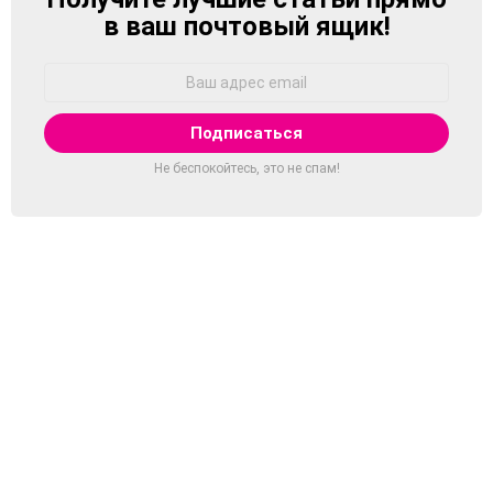
в ваш почтовый ящик!
Адрес
Email:
Не беспокойтесь, это не спам!