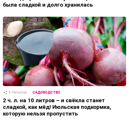
была сладкой и долго хранилась
0
Репостов
САДОВОДСТВО
2 ч. л. на 10 литров – и свёкла станет
сладкой, как мёд! Июльская подкормка,
которую нельзя пропустить