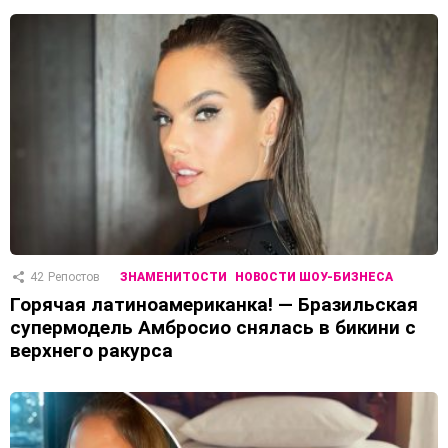
42
Репостов
ЗНАМЕНИТОСТИ
НОВОСТИ ШОУ-БИЗНЕСА
Горячая латиноамериканка! — Бразильская
супермодель Амбросио снялась в бикини с
верхнего ракурса