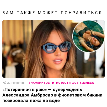
ВАМ ТАКЖЕ МОЖЕТ ПОНРАВИТЬСЯ
32
Репостов
ЗНАМЕНИТОСТИ
НОВОСТИ ШОУ-БИЗНЕСА
«Потерянная в раю» — супермодель
Алессандра Амбросио в фиолетовом бикини
позировала лёжа на воде