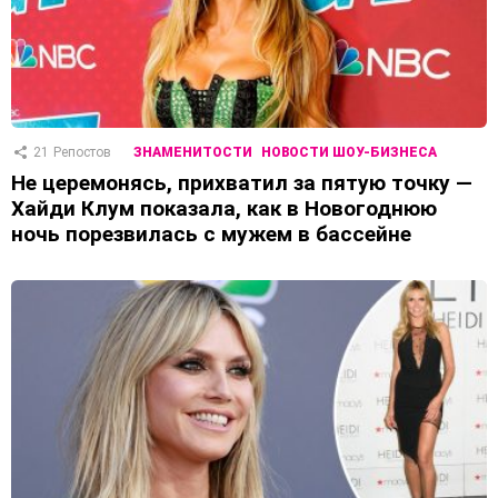
21
Репостов
ЗНАМЕНИТОСТИ
НОВОСТИ ШОУ-БИЗНЕСА
Не церемонясь, прихватил за пятую точку —
Хайди Клум показала, как в Новогоднюю
ночь порезвилась с мужем в бассейне