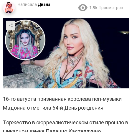
Написала
Диана
1.9k
Просмотров
16-го августа признанная королева поп-музыки
Мадонна отметила 64-й День рождения.
Торжество в сюрреалистическом стиле прошло в
шикарном замке Палаццо Кастеллуччо,