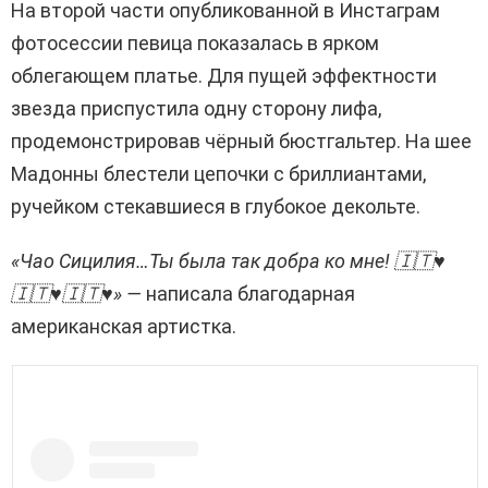
На второй части опубликованной в Инстаграм
фотосессии певица показалась в ярком
облегающем платье. Для пущей эффектности
звезда приспустила одну сторону лифа,
продемонстрировав чёрный бюстгальтер. На шее
Мадонны блестели цепочки с бриллиантами,
ручейком стекавшиеся в глубокое декольте.
«Чао Сицилия…Ты была так добра ко мне! 🇮🇹♥️
🇮🇹♥️🇮🇹♥️» —
написала благодарная
американская артистка.